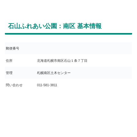
石山ふれあい公園：南区 基本情報
郵便番号
住所
北海道札幌市南区石山１条７丁目
管理
札幌南区土木センター
問い合わせ
011-581-3811