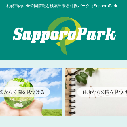
札幌市内の全公園情報を検索出来る札幌パーク（SapporoPark）
図から公園を見つける
住所から公園を見つ