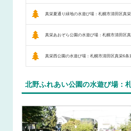
真栄夏通り緑地の水遊び場：札幌市清田区真栄
真栄あおぞら公園の水遊び場：札幌市清田区真
真栄西公園の水遊び場：札幌市清田区真栄6条
北野ふれあい公園の水遊び場：札