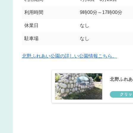
利用時間
9時00分～17時00分
休業日
なし
駐車場
なし
北野ふれあい公園の詳しい公園情報こちら。
北野ふれあ