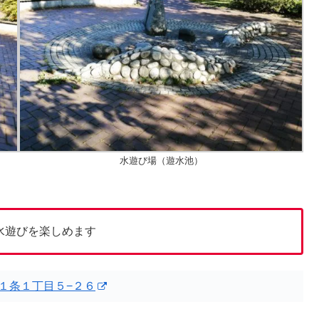
水遊び場（遊水池）
水遊びを楽しめます
１条１丁目５−２６