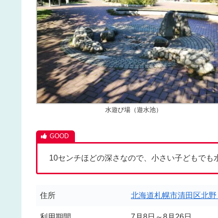
水遊び場（遊水池）
10センチほどの深さなので、小さい子どもでも
住所
北海道札幌市清田区北野
利用期間
7月8日～8月26日