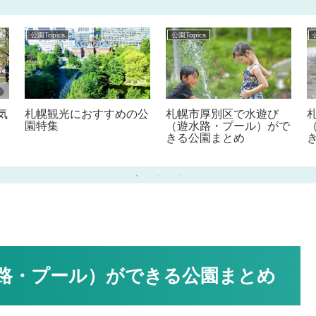
公園Topics
公園Topics
気
札幌観光におすすめの公
札幌市厚別区で水遊び
園特集
（遊水路・プール）がで
きる公園まとめ
路・プール）ができる公園まとめ