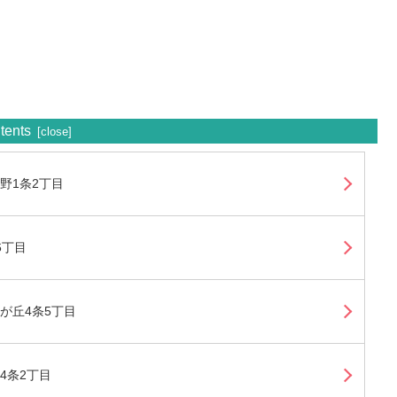
tents
野1条2丁目
6丁目
が丘4条5丁目
4条2丁目