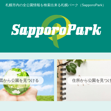
札幌市内の全公園情報を検索出来る札幌パーク（SapporoPark）
図から公園を見つける
住所から公園を見つ