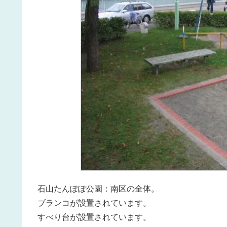
石山たんぽぽ公園：南区の全体。
ブランコが設置されています。
すべり台が設置されています。