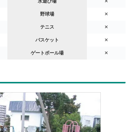
水遊び場
✕
野球場
✕
テニス
✕
バスケット
✕
ゲートボール場
✕