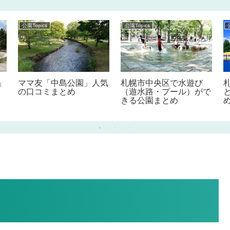
公園Topics
公園Topics
」
ママ友「中島公園」人気
札幌市中央区で水遊び
の口コミまとめ
（遊水路・プール）がで
きる公園まとめ
め