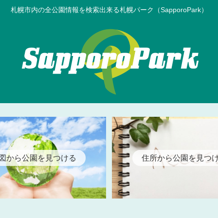
札幌市内の全公園情報を検索出来る札幌パーク（SapporoPark）
図から公園を見つける
住所から公園を見つ