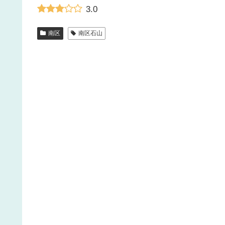
3.0
南区
南区石山