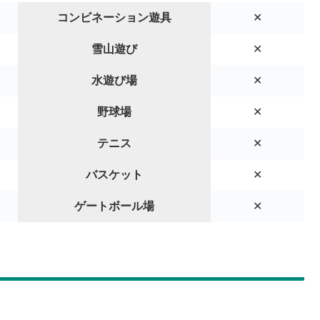
コンビネーション遊具
✕
雪山遊び
✕
水遊び場
✕
野球場
✕
テニス
✕
バスケット
✕
ゲートボール場
✕