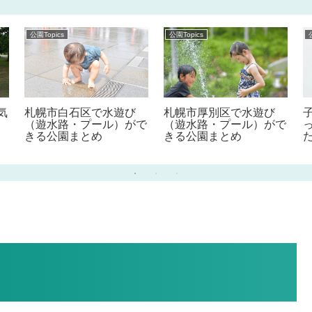
公園Topics
公園Topics
気
札幌市白石区で水遊び
札幌市厚別区で水遊び
（遊水路・プール）がで
（遊水路・プール）がで
きる公園まとめ
きる公園まとめ