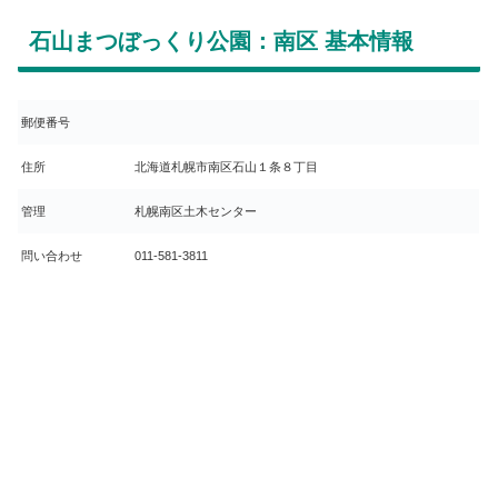
石山まつぼっくり公園：南区 基本情報
郵便番号
住所
北海道札幌市南区石山１条８丁目
管理
札幌南区土木センター
問い合わせ
011-581-3811