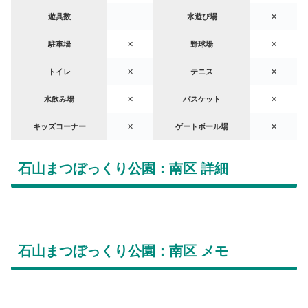
遊具数
水遊び場
✕
駐車場
✕
野球場
✕
トイレ
✕
テニス
✕
水飲み場
✕
バスケット
✕
キッズコーナー
✕
ゲートボール場
✕
石山まつぼっくり公園：南区 詳細
石山まつぼっくり公園：南区 メモ