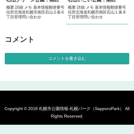
概要 詳細 メモ 基本情報郵便番号
概要 詳細 メモ 基本情報郵便番号
住所北海道札幌市南区石山２条６
住所北海道札幌市南区石山１条８
丁目管理問い合わせ
丁目管理問い合わせ
コメント
コメントを書き込む
Copyright © 2018 札幌市公園情報-札幌パーク（SapporoPark） All
Rights Reserved.