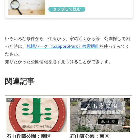
いろいろな条件から、住所から、家の近くから等、公園探しで困
った時は、
札幌パーク（SapporoPark）検索機能
を使ってみてく
ださい。
知りたかった公園情報を必ず見つけることができます。
関連記事
南区
南区
石山丘晴公園：南区
石山東公園：南区