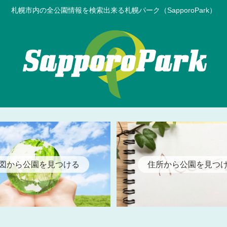
札幌市内の全公園情報を検索出来る札幌パーク（SapporoPark）
図から公園を見つける
住所から公園を見つ