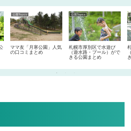
公園Topics
公園Topics
公
ママ友「月寒公園」人気
札幌市厚別区で水遊び
の口コミまとめ
（遊水路・プール）がで
きる公園まとめ