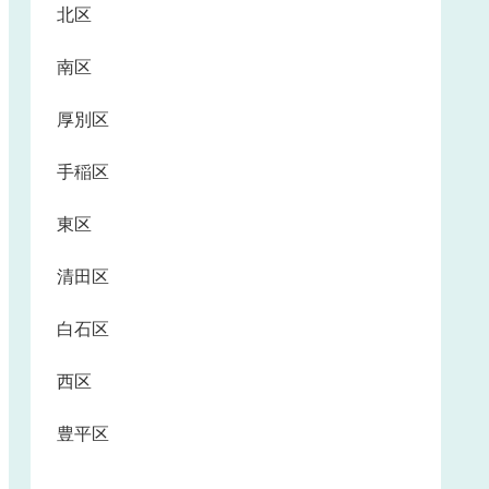
北区
南区
厚別区
手稲区
東区
清田区
白石区
西区
豊平区