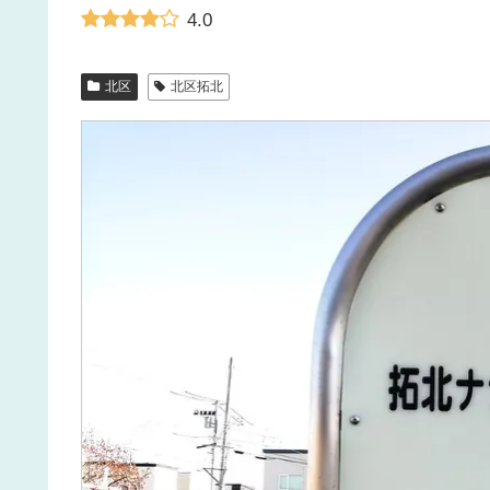
4.0
北区
北区拓北