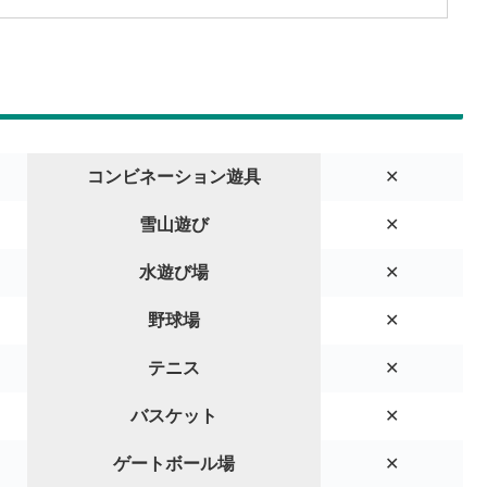
コンビネーション遊具
✕
雪山遊び
✕
水遊び場
✕
野球場
✕
テニス
✕
バスケット
✕
ゲートボール場
✕