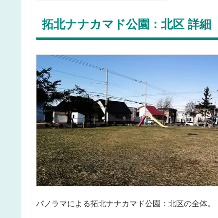
拓北ナナカマド公園：北区 詳細
パノラマによる拓北ナナカマド公園：北区の全体。