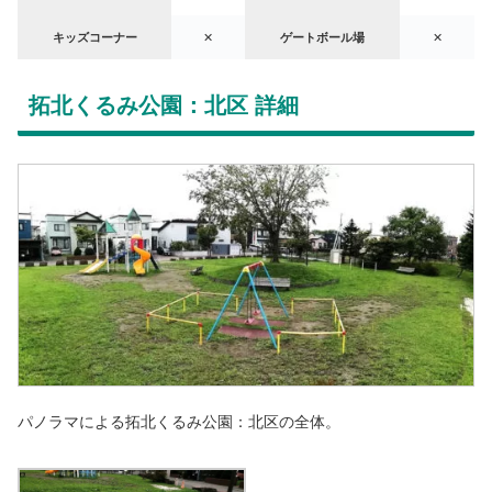
キッズコーナー
✕
ゲートボール場
✕
拓北くるみ公園：北区 詳細
パノラマによる拓北くるみ公園：北区の全体。