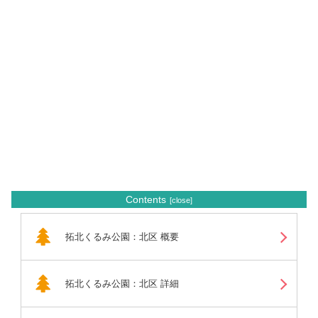
Contents
拓北くるみ公園：北区 概要
拓北くるみ公園：北区 詳細