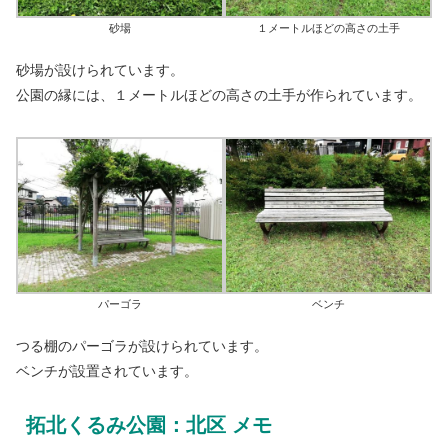
砂場
１メートルほどの高さの土手
砂場が設けられています。
公園の縁には、１メートルほどの高さの土手が作られています。
パーゴラ
ベンチ
つる棚のパーゴラが設けられています。
ベンチが設置されています。
拓北くるみ公園：北区 メモ