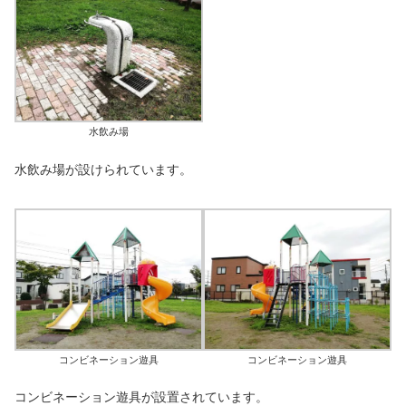
水飲み場
水飲み場が設けられています。
コンビネーション遊具
コンビネーション遊具
コンビネーション遊具が設置されています。