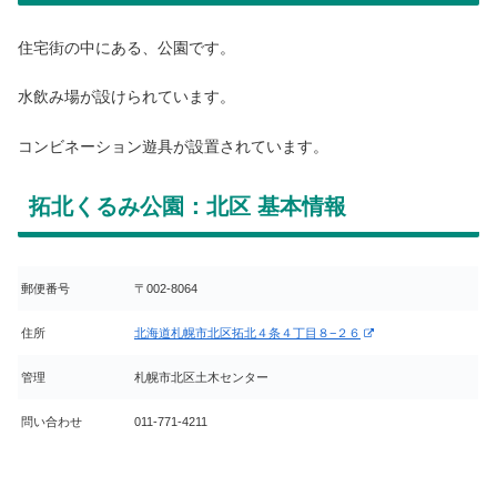
住宅街の中にある、公園です。
水飲み場が設けられています。
コンビネーション遊具が設置されています。
拓北くるみ公園：北区 基本情報
郵便番号
〒002-8064
住所
北海道札幌市北区拓北４条４丁目８−２６
管理
札幌市北区土木センター
問い合わせ
011-771-4211