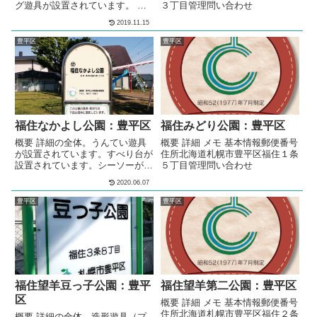
グ遊具が設置されています。 メ
３丁目管理問い合わせ
モ豊平区福住の住宅街の中にあ
2019.11.15
る、公園です。 基本情報郵便番
号〒062-0041住所北海道札幌市
豊平区
豊平区
豊平区福住１条７丁目管理問い合
わせ
福住なかよし公園：豊平区
福住みどり公園：豊平区
概要 詳細の全体。うんてい遊具
概要 詳細 メモ 基本情報郵便番号
が設置されています。すべり台が
住所北海道札幌市豊平区福住１条
設置されています。シーソーが設
５丁目管理問い合わせ
置されています。砂場が設けられ
2020.06.07
ています。ベンチが設置されてい
ます。 メモ豊平区の住宅街の中
豊平区
豊平区
にある、公園です。 基本情報郵
便番号〒062-0043住所北海道札
幌市豊平区福住３条12丁目管理
問い合わせ
福住望羊豆っ子公園：豊平
福住望羊第二公園：豊平区
区
概要 詳細 メモ 基本情報郵便番号
住所北海道札幌市豊平区福住２条
概要 詳細の全体。造形遊具（プ