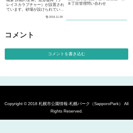
８丁目管理問い合わせ
レイスカラプチャー）が設置され
ています。砂場が設けられていま
す。砂場の脇には、ベンチが設置
2019.11.09
されています。は、札幌市面積の
狭い公園TOP10に入っていま
す。 メモ豊平区福住の住宅街の
コメント
中にある、公園です。 基本情報
郵便番号〒062-0043住所北海道
札幌市豊平区福住３条８丁目管理
問い合わせ
コメントを書き込む
Copyright © 2018 札幌市公園情報-札幌パーク（SapporoPark） All
Rights Reserved.