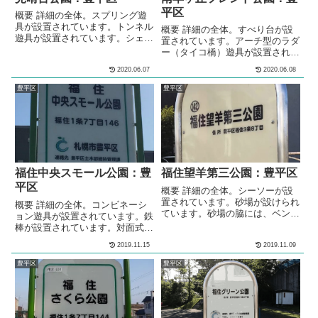
平区
概要 詳細の全体。スプリング遊
具が設置されています。トンネル
概要 詳細の全体。すべり台が設
遊具が設置されています。シェル
置されています。アーチ型のラダ
ター型のあずま屋が、設けられて
ー（タイコ橋）遊具が設置されて
います。ベンチが設置されていま
います。砂場が設けられていま
2020.06.07
2020.06.08
す。福住グリーン公園へ続く階段
す。複数のベンチが設置された木
が設けられています。 メモ豊平
陰エリアが設けられています。公
豊平区
豊平区
区の住宅街の中にある、公園で
園内には複数のベンチが設置され
す。福住グリーン公園と併設され
ています。 メモ豊平区の住宅街
ていて、福住グリーン公園へ続く
の中にある、公園です。 基本情
階段が設けられています。 基本
報郵便番号〒062-0042住所北海
情報郵便番号〒062-0041住所北
道札幌市豊平区福住２条３丁目管
海道札幌市豊平区福住１条９丁目
理問い合わせ
管理問...
福住中央スモール公園：豊
福住望羊第三公園：豊平区
平区
概要 詳細の全体。シーソーが設
置されています。砂場が設けられ
概要 詳細の全体。コンビネーシ
ています。砂場の脇には、ベンチ
ョン遊具が設置されています。鉄
が設置されています。は、札幌市
棒が設置されています。対面式の
面積の狭い公園TOP10に入って
テーブルベンチセットが設置され
2019.11.15
2019.11.09
います。 メモ豊平区福住の住宅
ています。 メモ豊平区福住の住
街の中にある、公園です。 基本
宅街の中にある、公園です。コン
豊平区
豊平区
情報郵便番号〒062-0043住所北
ビネーション遊具が設置されてい
海道札幌市豊平区福住３条８丁目
ます。 基本情報郵便番号〒062-
管理問い合わせ
0041住所北海道札幌市豊平区福
住１条７丁目管理問い合わせ