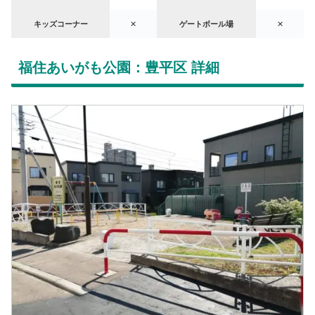
キッズコーナー
✕
ゲートボール場
✕
福住あいがも公園：豊平区 詳細