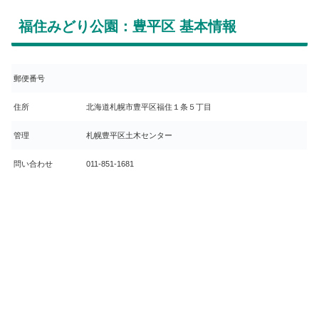
福住みどり公園：豊平区 基本情報
郵便番号
住所
北海道札幌市豊平区福住１条５丁目
管理
札幌豊平区土木センター
問い合わせ
011-851-1681