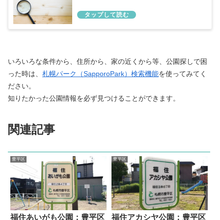
いろいろな条件から、住所から、家の近くから等、公園探しで困
った時は、
札幌パーク（SapporoPark）検索機能
を使ってみてく
ださい。
知りたかった公園情報を必ず見つけることができます。
関連記事
豊平区
豊平区
福住あいがも公園：豊平区
福住アカシヤ公園：豊平区