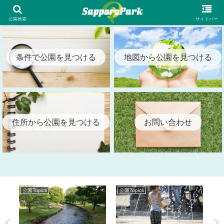
札幌市内の全公園情報を検索出来る札幌パーク（SapporoPark）
公園検索
サイドバー
条件で公園を見つける
地図から公園を見つける
住所から公園を見つける
お問い合わせ
公園Topics
公園Topics
公園