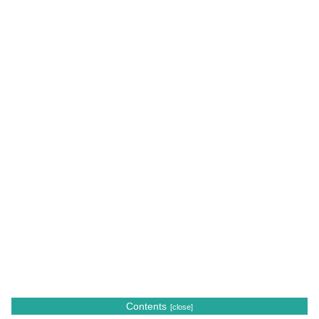
Contents