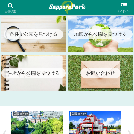
札幌市内の全公園情報を検索出来る札幌パーク（SapporoPark）
公園検索
サイドバー
条件で公園を見つける
地図から公園を見つける
住所から公園を見つける
お問い合わせ
公園Topics
公園Topics
公園