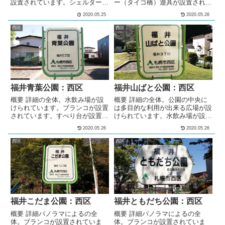
設置されています。シェルター型
ー（タイコ橋）遊具が設置されて
のあずま屋が、設けられていま
います。傾斜を利用したコンビネ
2020.05.25
2020.05.26
す。ベンチが設置されています。
ーション遊具が設置されていま
緑地の脇を左股川が通っていま
す。スプリング遊具が設置されて
西区
西区
す。 メモ西区の左股川上流にあ
います。シェルター型のあずま屋
る緑地です。緑地内に遊具は設置
が、設けられています。ベンチが
されていません。 基本情報郵便
設置されています。 メモ西区の
番号〒063-0012住所北海道札幌
住宅街の中にある、公園です。コ
市西区福井９丁目２−７管理問い
ンビネーション遊具が設置されて
合わせ
います。 基本情報郵便番号〒
063-0012住所北海道札幌市西区
福井青葉公園：西区
福井山ばと公園：西区
福井４丁...
概要 詳細の全体。水飲み場が設
概要 詳細の全体。公園の中央に
けられています。ブランコが設置
は多目的な利用が出来る広場が設
されています。すべり台が設置さ
けられています。水飲み場が設け
れています。4段階の高さの鉄棒
られています。ブランコが設置さ
2020.05.26
2020.05.26
が設置されています。砂場が設け
れています。すべり台が設置され
られています。複数のベンチが設
ています。シーソーが設置されて
西区
西区
置されています。 メモ西区の住
います。4段階の高さの鉄棒が設
宅街の中にある、公園です。水飲
置されています。スプリング遊具
み場が設けられています。 基本
が設置されています。砂場が設け
情報郵便番号〒063-0012住所北
られています。ベンチが設置され
海道札幌市西区福井５丁目管理問
ています。 メモ西区の住宅街の
い合わせ
中にある、公園です。水飲み場が
設けられています。多目的な利用
福井こだま公園：西区
福井ともだち公園：西区
が出来る広...
概要 詳細パノラマによるの全
概要 詳細パノラマによるの全
体。ブランコが設置されていま
体。ブランコが設置されていま