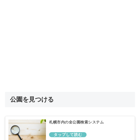
公園を見つける
札幌市内の全公園検索システム