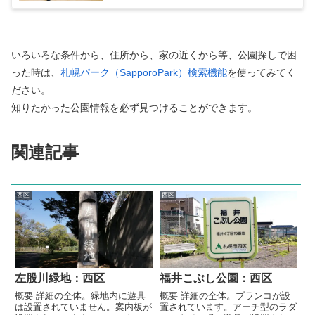
いろいろな条件から、住所から、家の近くから等、公園探しで困
った時は、
札幌パーク（SapporoPark）検索機能
を使ってみてく
ださい。
知りたかった公園情報を必ず見つけることができます。
関連記事
西区
西区
左股川緑地：西区
福井こぶし公園：西区
概要 詳細の全体。緑地内に遊具
概要 詳細の全体。ブランコが設
は設置されていません。案内板が
置されています。アーチ型のラダ