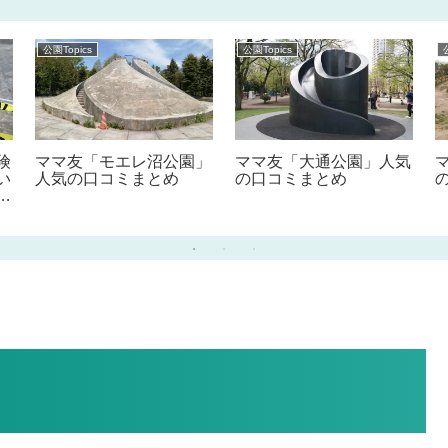
公園Topics
公園Topics
険
ママ友「モエレ沼公園」
ママ友「大通公園」人気
い
人気の口コミまとめ
の口コミまとめ
さ
ま