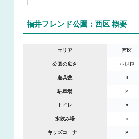
福井フレンド公園：西区 概要
エリア
西区
公園の広さ
小規模
遊具数
4
駐車場
✕
トイレ
✕
水飲み場
○
キッズコーナー
✕