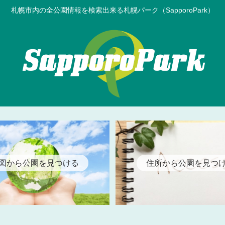
札幌市内の全公園情報を検索出来る札幌パーク（SapporoPark）
図から公園を見つける
住所から公園を見つ