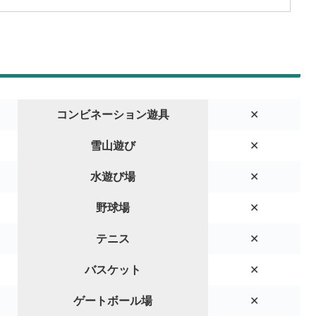
コンビネーション遊具
✕
雪山遊び
✕
水遊び場
✕
野球場
✕
テニス
✕
バスケット
✕
ゲートボール場
✕