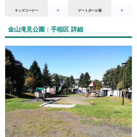
キッズコーナー
✕
ゲートボール場
✕
金山滝見公園：手稲区 詳細