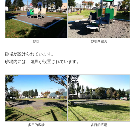
砂場
砂場内遊具
砂場が設けられています。
砂場内には、遊具が設置されています。
多目的広場
多目的広場