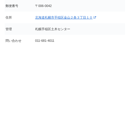
郵便番号
〒006-0042
住所
北海道札幌市手稲区金山２条３丁目１０
管理
札幌手稲区土木センター
問い合わせ
011-681-4011