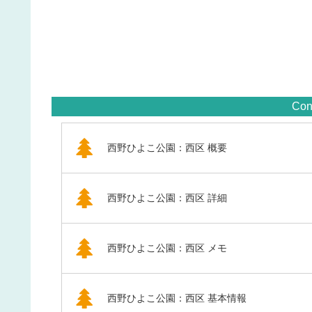
Con
西野ひよこ公園：西区 概要
西野ひよこ公園：西区 詳細
西野ひよこ公園：西区 メモ
西野ひよこ公園：西区 基本情報