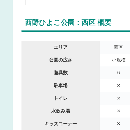
西野ひよこ公園：西区 概要
エリア
西区
公園の広さ
小規模
遊具数
6
駐車場
✕
トイレ
✕
水飲み場
✕
キッズコーナー
✕