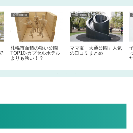
公園Topics
公園Topics
札幌市面積の狭い公園
ママ友「大通公園」人気
で
TOP10-カプセルホテル
の口コミまとめ
よりも狭い！？