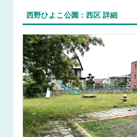
西野ひよこ公園：西区 詳細