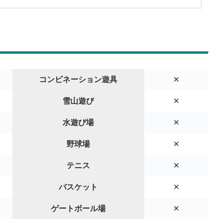
コンビネーション遊具
✕
雪山遊び
✕
水遊び場
✕
野球場
✕
テニス
✕
バスケット
✕
ゲートボール場
✕