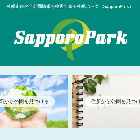
札幌市内の全公園情報を検索出来る札幌パーク（SapporoPark）
図から公園を見つける
住所から公園を見つ