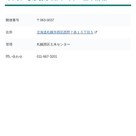
郵便番号
〒063-0037
住所
北海道札幌市西区西野７条１０丁目５
管理
札幌西区土木センター
問い合わせ
011-667-3201