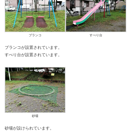
ブランコ
すべり台
ブランコが設置されています。
すべり台が設置されています。
砂場
砂場が設けられています。