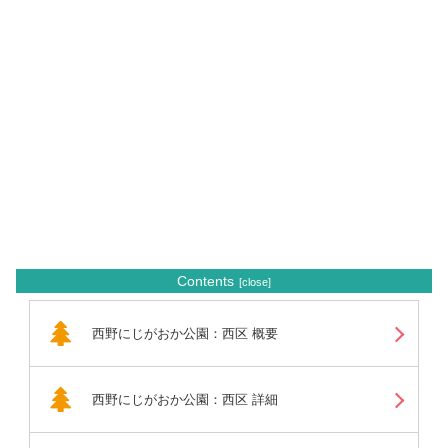
Contents
西野にじがおか公園：西区 概要
西野にじがおか公園：西区 詳細