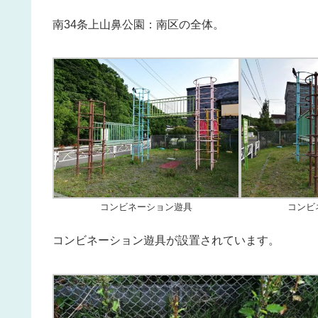
南34条上山鼻公園：南区の全体。
コンビネーション遊具
コンビ
コンビネーション遊具が設置されています。