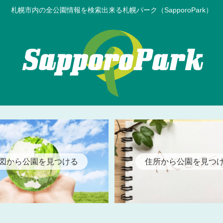
札幌市内の全公園情報を検索出来る札幌パーク（SapporoPark）
図から公園を見つける
住所から公園を見つ