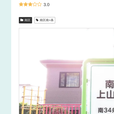
3.0
南区
南区南○条