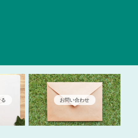
ける
お問い合わせ