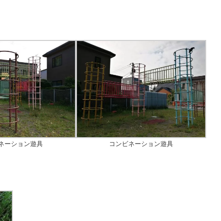
ネーション遊具
コンビネーション遊具