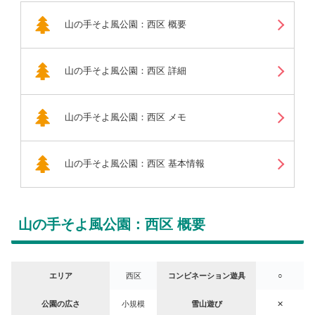
山の手そよ風公園：西区 概要
山の手そよ風公園：西区 詳細
山の手そよ風公園：西区 メモ
山の手そよ風公園：西区 基本情報
山の手そよ風公園：西区 概要
エリア
西区
コンビネーション遊具
○
公園の広さ
小規模
雪山遊び
✕