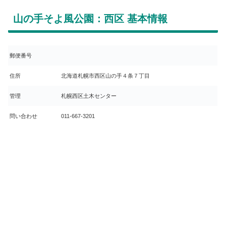
山の手そよ風公園：西区 基本情報
郵便番号
住所
北海道札幌市西区山の手４条７丁目
管理
札幌西区土木センター
問い合わせ
011-667-3201