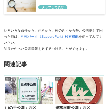
いろいろな条件から、住所から、家の近くから等、公園探しで困
った時は、
札幌パーク（SapporoPark）検索機能
を使ってみてく
ださい。
知りたかった公園情報を必ず見つけることができます。
関連記事
西区
西区
山の手公園：西区
発寒河畔公園：西区