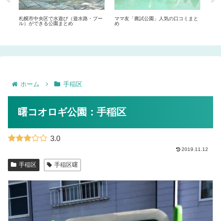
遊ん
札幌市中央区で水遊び（遊水路・プー
ママ友「農試公園」人気の口コミまと
ママ
され
ル）ができる公園まとめ
め
まと
ホーム
手稲区
曙コオロギ公園：手稲区
3.0
2019.11.12
手稲区
手稲区曙