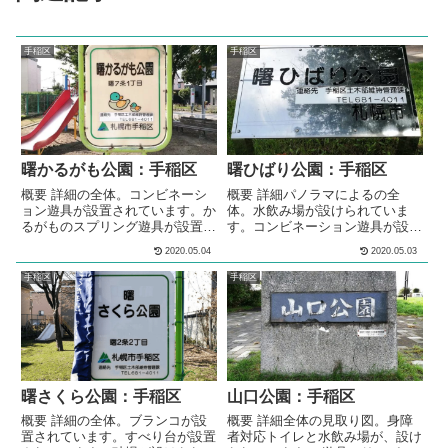
手稲区
手稲区
曙かるがも公園：手稲区
曙ひばり公園：手稲区
概要 詳細の全体。コンビネーシ
概要 詳細パノラマによるの全
ョン遊具が設置されています。か
体。水飲み場が設けられていま
るがものスプリング遊具が設置さ
す。コンビネーション遊具が設置
れています。ベンチが設置されて
されています。ブランコが設置さ
2020.05.04
2020.05.03
います。 メモ住宅街の中にあ
れています。シーソーが設置され
る、公園です。コンビネーション
ています。スプリング遊具が設置
手稲区
手稲区
遊具が設置されています。かるが
されています。3段階の高さの鉄
ものスプリング遊具が設置されて
棒が設置されています。砂場が設
います。 基本情報郵便番号〒
けられています。多目的な利用が
006-0837住所北海道札幌市手稲
出来る広場が設けられています。
区曙７条１丁目１４−７管理問い
シェルター型のあずま屋が、設け
合わせ
られています。ベンチが設置され
ています。 メモ住宅街の中にあ
曙さくら公園：手稲区
山口公園：手稲区
る、公園です。...
概要 詳細の全体。ブランコが設
概要 詳細全体の見取り図。身障
置されています。すべり台が設置
者対応トイレと水飲み場が、設け