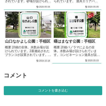
されています。砂場が設けられて
られています。 遊具エリアパノ
います。 メモ手稲区の住宅街の
ラマによるの遊具エリア全体。コ
2020.05.04
2020.05.05
中にある、公園です。 基本情報
ンビネーション遊具が設置されて
郵便番号〒006-0832住所北海道
います。ブランコが設置されてい
手稲区
手稲区
札幌市手稲区曙２条２丁目管理問
ます。ターザンロープ遊具が設置
い合わせ
されています。クライミング遊具
が設置されています。砂場が設け
られています。1.5メートルほど
の高さの山が作られています。冬
には、ソリ遊びやスキー遊びがで
きる雪山になります。つる棚のパ
山口なかよし公園：手稲区
曙はまなす公園：手稲区
ーゴラが...
概要 詳細の全体。水飲み場が設
概要 詳細パノラマによるの全
けられています。2基連結された
体。水飲み場が設けられていま
ブランコが設置されています。1
す。コンビネーション遊具が設置
基は、幼児が遊べるバケット型で
されています。ブランコが設置さ
2020.05.03
2019.10.18
す。すべり台が設置されていま
れています。スプリング遊具が設
す。回転ジャングルジムが設置さ
置されています。砂場が設けられ
れています。ジャングルジムが設
ています。砂場の脇には、ベンチ
置されています。4段階の高さの
が設置されています。芝による多
コメント
鉄棒が設置されています。多目的
目的な利用が出来る広場が設けら
な利用が出来る広場が設けられて
れています。広場の縁には、１メ
います。木陰による休憩スペース
ートルほどの高さの土手が作られ
が設けられています。休憩スペー
ています。シェルター型のあずま
コメントを書き込む
スには、対面式のテーブルベンチ
屋が、設けられています。公園内
セットが設置...
には、複数のベ...