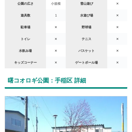
公園の広さ
小規模
雪山遊び
✕
遊具数
1
水遊び場
✕
駐車場
✕
野球場
✕
トイレ
✕
テニス
✕
水飲み場
✕
バスケット
✕
キッズコーナー
✕
ゲートボール場
✕
曙コオロギ公園：手稲区 詳細