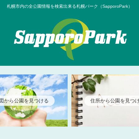
札幌市内の全公園情報を検索出来る札幌パーク（SapporoPark）
図から公園を見つける
住所から公園を見つ