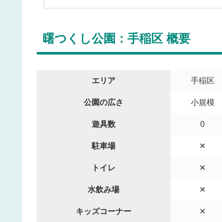
曙つくし公園：手稲区 概要
エリア
手稲区
公園の広さ
小規模
遊具数
0
駐車場
✕
トイレ
✕
水飲み場
✕
キッズコーナー
✕