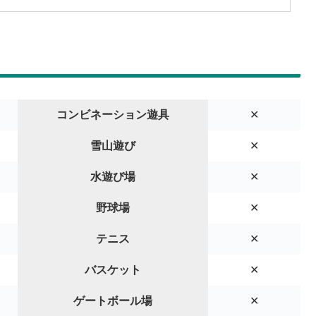
コンビネーション遊具
✕
雪山遊び
✕
水遊び場
✕
野球場
✕
テニス
✕
バスケット
✕
ゲートボール場
✕