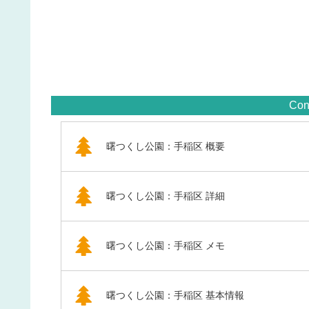
Con
曙つくし公園：手稲区 概要
曙つくし公園：手稲区 詳細
曙つくし公園：手稲区 メモ
曙つくし公園：手稲区 基本情報