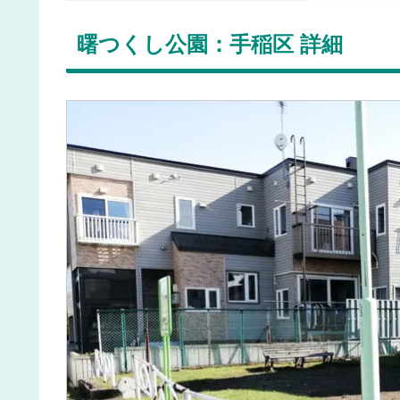
曙つくし公園：手稲区 詳細