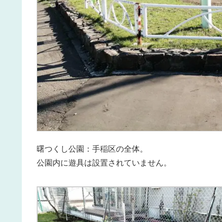
曙つくし公園：手稲区の全体。
公園内に遊具は設置されていません。