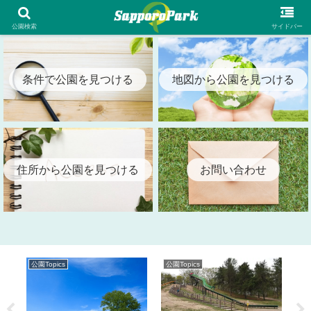
札幌市内の全公園情報を検索出来る札幌パーク（SapporoPark）
公園検索
サイドバー
条件で公園を見つける
地図から公園を見つける
住所から公園を見つける
お問い合わせ
公園Topics
公園Topics
公園