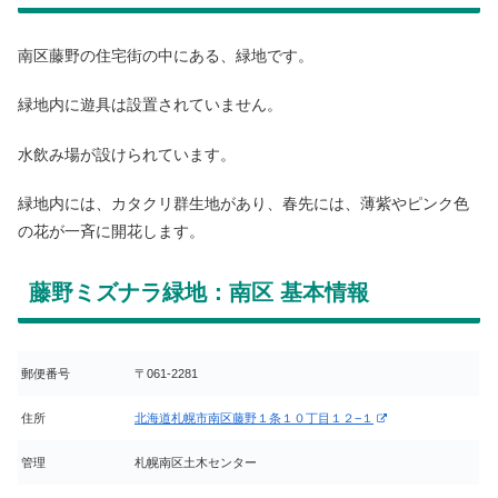
南区藤野の住宅街の中にある、緑地です。
緑地内に遊具は設置されていません。
水飲み場が設けられています。
緑地内には、カタクリ群生地があり、春先には、薄紫やピンク色
の花が一斉に開花します。
藤野ミズナラ緑地：南区 基本情報
郵便番号
〒061-2281
住所
北海道札幌市南区藤野１条１０丁目１２−１
管理
札幌南区土木センター