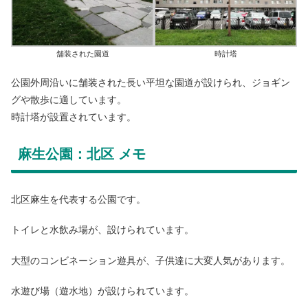
舗装された園道
時計塔
公園外周沿いに舗装された長い平坦な園道が設けられ、ジョギン
グや散歩に適しています。
時計塔が設置されています。
麻生公園：北区 メモ
北区麻生を代表する公園です。
トイレと水飲み場が、設けられています。
大型のコンビネーション遊具が、子供達に大変人気があります。
水遊び場（遊水地）が設けられています。