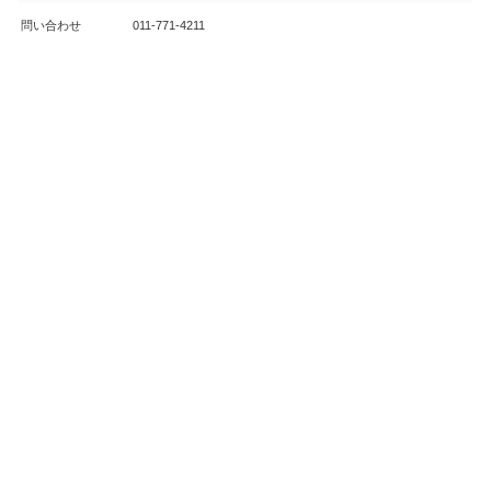
問い合わせ
011-771-4211