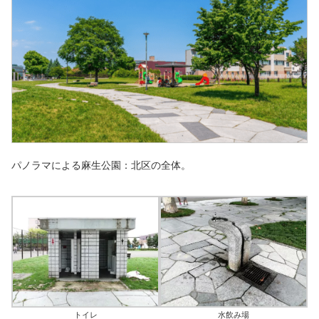
パノラマによる麻生公園：北区の全体。
トイレ
水飲み場