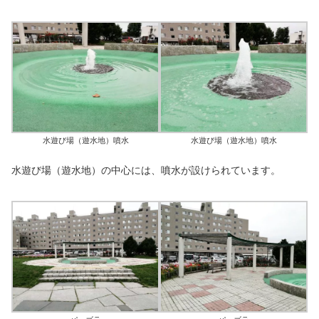
水遊び場（遊水地）噴水
水遊び場（遊水地）噴水
水遊び場（遊水地）の中心には、噴水が設けられています。