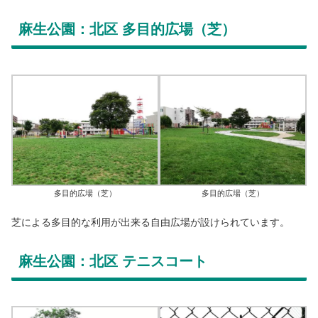
麻生公園：北区 多目的広場（芝）
多目的広場（芝）
多目的広場（芝）
芝による多目的な利用が出来る自由広場が設けられています。
麻生公園：北区 テニスコート