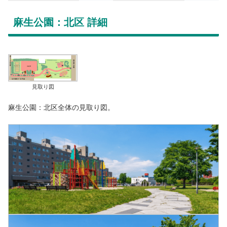
麻生公園：北区 詳細
見取り図
麻生公園：北区全体の見取り図。