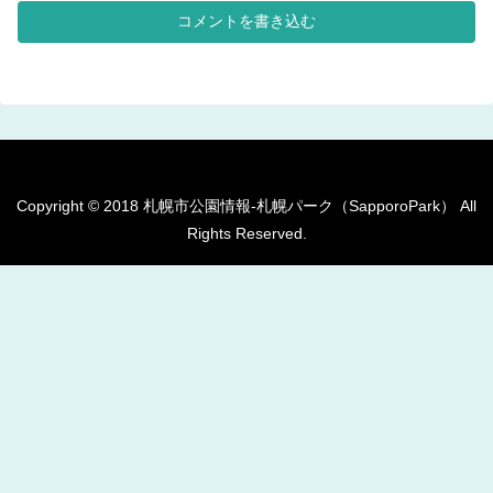
遊具。キッズコーナーに設置され
コメントを書き込む
た、幼児用のテーブルベンチセッ
ト。 多目的広場...
Copyright © 2018 札幌市公園情報-札幌パーク（SapporoPark） All
Rights Reserved.