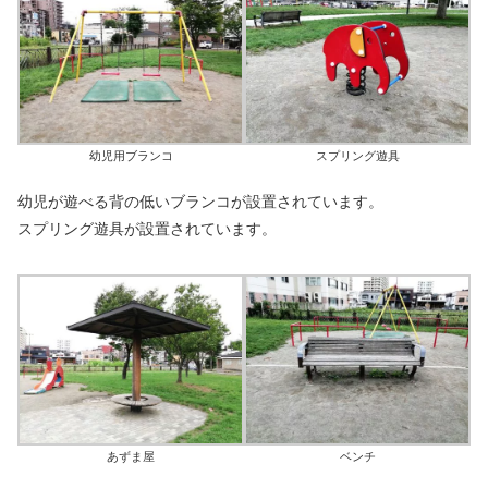
幼児用ブランコ
スプリング遊具
幼児が遊べる背の低いブランコが設置されています。
スプリング遊具が設置されています。
あずま屋
ベンチ