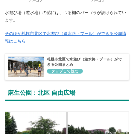
パーゴラ
パーゴラ
水遊び場（遊水地）の脇には、つる棚のパーゴラが設けられてい
ます。
そのほか札幌市北区で水遊び（遊水路・プール）ができる公園情
報はこちら
札幌市北区で水遊び（遊水路・プール）がで
きる公園まとめ
麻生公園：北区 自由広場