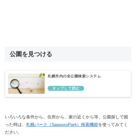
公園を見つける
札幌市内の全公園検索システム
いろいろな条件から、住所から、家の近くから等、公園探しで困
った時は、
札幌パーク（SapporoPark）検索機能
を使ってみてく
ださい。