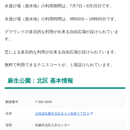
水遊び場（遊水地）の利用期間は、7月7日～8月25日です。
水遊び場（遊水地）の利用時間は、9時00分～16時00分です。
グラウンドの多目的な利用が出来る自由広場が設けられていま
す。
芝による多目的な利用が出来る自由広場が設けられています。
無料で利用できるテニスコートが、１面設けられています。
麻生公園：北区 基本情報
郵便番号
〒001-0034
住所
北海道札幌市北区北３４条西９丁目３
管理
札幌市北区土木センター