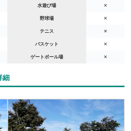
水遊び場
✕
野球場
✕
テニス
✕
バスケット
✕
ゲートボール場
✕
詳細