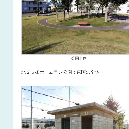
公園全体
北２６条ホームラン公園：東区の全体。