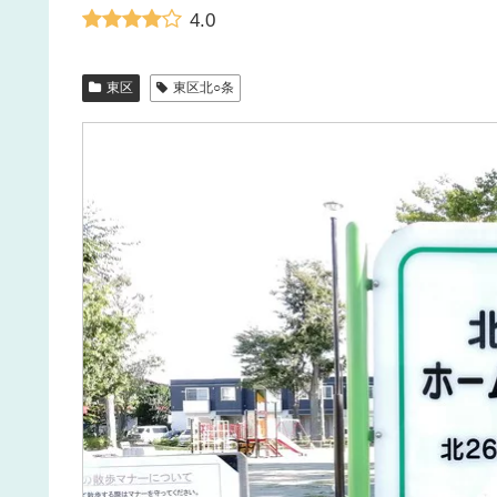
4.0
東区
東区北○条