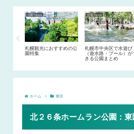
公園Topics
公園Topics
い公園
札幌観光におすすめの公
札幌市中央区で水遊び
ルホテル
園特集
（遊水路・プール）が
きる公園まとめ
ホーム
東区
北２６条ホームラン公園：東