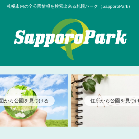
札幌市内の全公園情報を検索出来る札幌パーク（SapporoPark）
図から公園を見つける
住所から公園を見つ