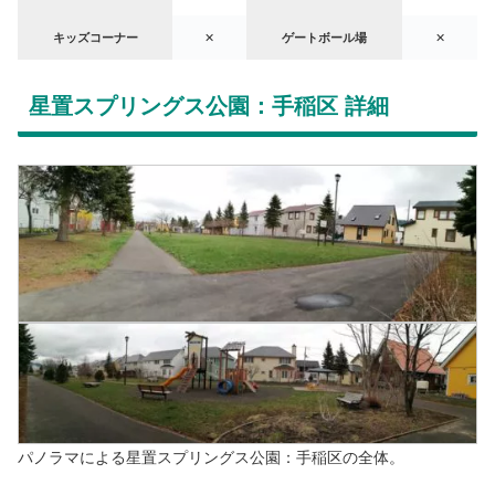
キッズコーナー
✕
ゲートボール場
✕
星置スプリングス公園：手稲区 詳細
パノラマによる星置スプリングス公園：手稲区の全体。