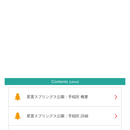
Contents
星置スプリングス公園：手稲区 概要
星置スプリングス公園：手稲区 詳細