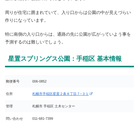
周りが住宅に囲まれていて、入り口からは公園の中が見えづらい
作りになっています。
特に南側の入り口からは、通路の先に公園が広がっていよう事を
予測するのは難しいでしょう。
星置スプリングス公園：手稲区 基本情報
郵便番号
006-0852
住所
札幌市手稲区星置２条８丁目７−３１
管理
札幌市 手稲区 土木センター
問い合わせ
011-681-7399