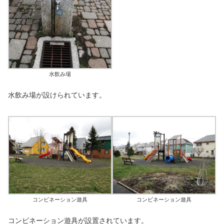
水飲み場
水飲み場が設けられています。
コンビネーション遊具
コンビネーション遊具
コンビネーション遊具が設置されています。