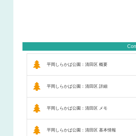
Con
平岡しらかば公園：清田区 概要
平岡しらかば公園：清田区 詳細
平岡しらかば公園：清田区 メモ
平岡しらかば公園：清田区 基本情報