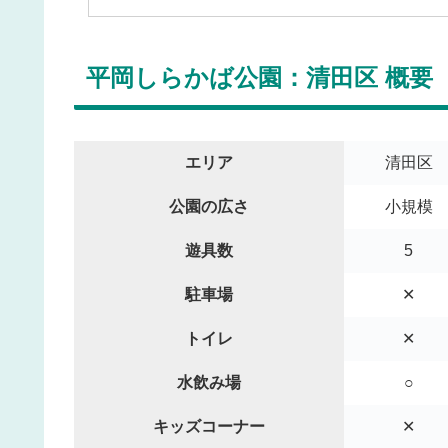
平岡しらかば公園：清田区 概要
エリア
清田区
公園の広さ
小規模
遊具数
5
駐車場
✕
トイレ
✕
水飲み場
○
キッズコーナー
✕