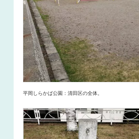
平岡しらかば公園：清田区の全体。