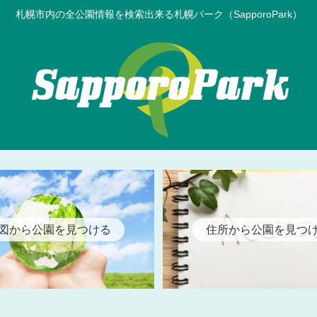
札幌市内の全公園情報を検索出来る札幌パーク（SapporoPark）
図から公園を見つける
住所から公園を見つ