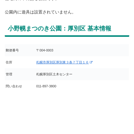
公園内に遊具は設置されていません。
小野幌まつのき公園：厚別区 基本情報
郵便番号
〒004-0003
住所
札幌市厚別区厚別東３条７丁目１６
管理
札幌厚別区土木センター
問い合わせ
011-897-3800