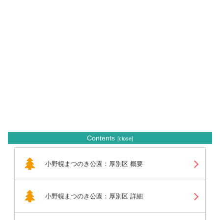
Contents
小野幌まつのき公園：厚別区 概要
小野幌まつのき公園：厚別区 詳細