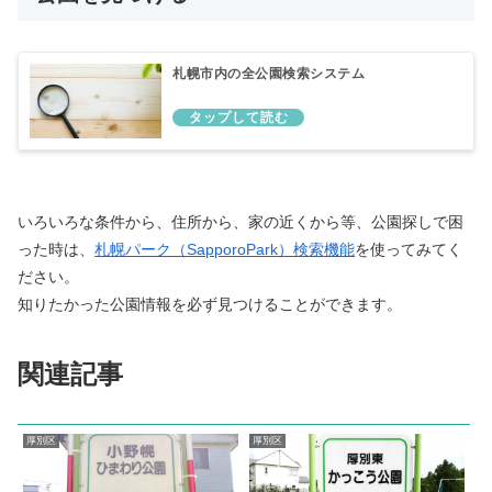
札幌市内の全公園検索システム
いろいろな条件から、住所から、家の近くから等、公園探しで困
った時は、
札幌パーク（SapporoPark）検索機能
を使ってみてく
ださい。
知りたかった公園情報を必ず見つけることができます。
関連記事
厚別区
厚別区