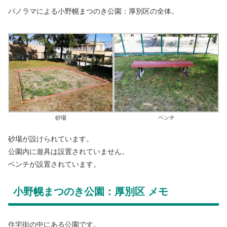
パノラマによる小野幌まつのき公園：厚別区の全体。
砂場
ベンチ
砂場が設けられています。
公園内に遊具は設置されていません。
ベンチが設置されています。
小野幌まつのき公園：厚別区 メモ
住宅街の中にある公園です。