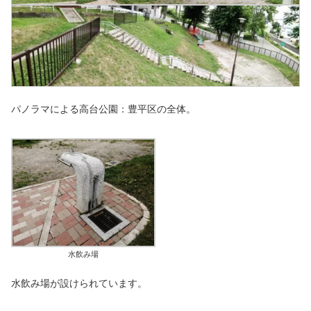
パノラマによる高台公園：豊平区の全体。
水飲み場
水飲み場が設けられています。