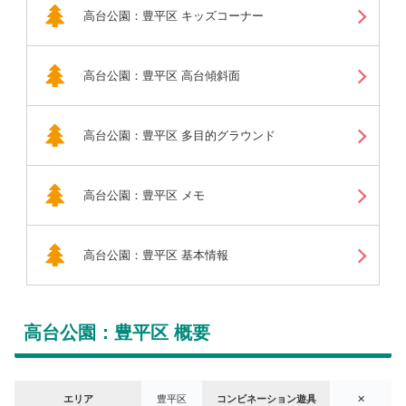
高台公園：豊平区 キッズコーナー
高台公園：豊平区 高台傾斜面
高台公園：豊平区 多目的グラウンド
高台公園：豊平区 メモ
高台公園：豊平区 基本情報
高台公園：豊平区 概要
エリア
豊平区
コンビネーション遊具
✕