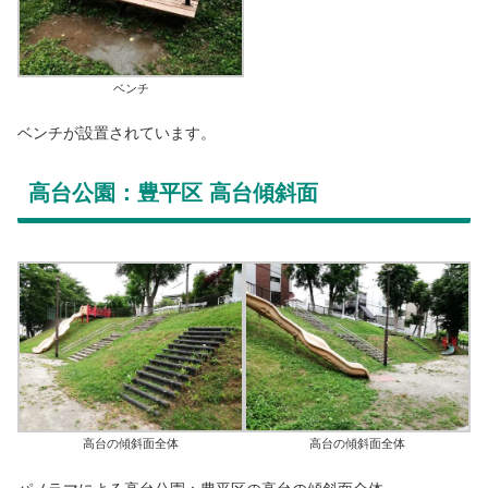
ベンチ
ベンチが設置されています。
高台公園：豊平区 高台傾斜面
高台の傾斜面全体
高台の傾斜面全体