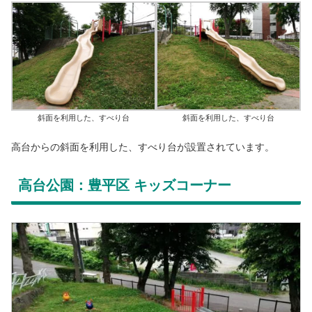
斜面を利用した、すべり台
斜面を利用した、すべり台
高台からの斜面を利用した、すべり台が設置されています。
高台公園：豊平区 キッズコーナー