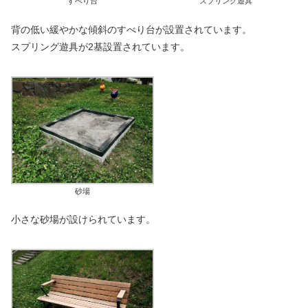
すべり台
スプリング遊具
背の低い緩やかな傾斜のすべり台が設置されています。
スプリング遊具が2基設置されています。
砂場
小さな砂場が設けられています。