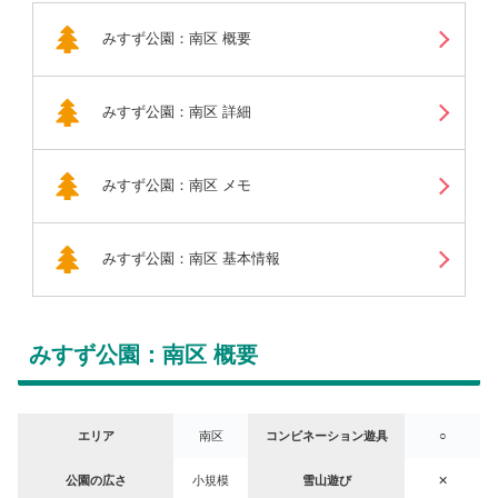
みすず公園：南区 概要
みすず公園：南区 詳細
みすず公園：南区 メモ
みすず公園：南区 基本情報
みすず公園：南区 概要
エリア
南区
コンビネーション遊具
○
公園の広さ
小規模
雪山遊び
✕