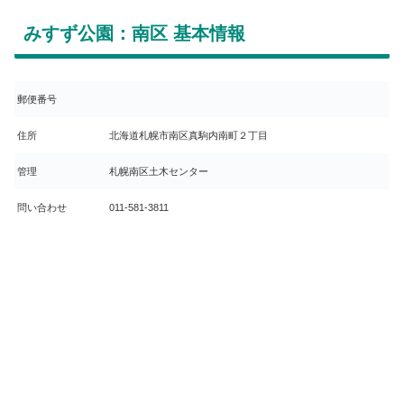
みすず公園：南区 基本情報
郵便番号
住所
北海道札幌市南区真駒内南町２丁目
管理
札幌南区土木センター
問い合わせ
011-581-3811