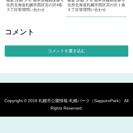
概要 詳細 メモ 基本情報郵便番号
概要 詳細 メモ 基本情報郵便番号
住所北海道札幌市西区宮の沢4条
住所北海道札幌市西区宮の沢１条
３丁目管理問い合わせ
５丁目管理問い合わせ
コメント
コメントを書き込む
Copyright © 2018 札幌市公園情報-札幌パーク（SapporoPark） All
Rights Reserved.