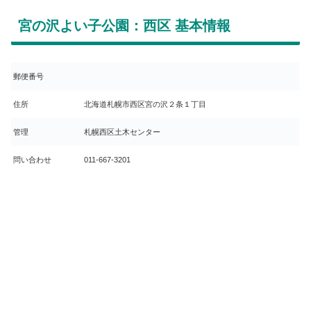
宮の沢よい子公園：西区 基本情報
郵便番号
住所
北海道札幌市西区宮の沢２条１丁目
管理
札幌西区土木センター
問い合わせ
011-667-3201