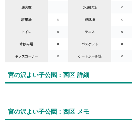
遊具数
水遊び場
✕
駐車場
✕
野球場
✕
トイレ
✕
テニス
✕
水飲み場
✕
バスケット
✕
キッズコーナー
✕
ゲートボール場
✕
宮の沢よい子公園：西区 詳細
宮の沢よい子公園：西区 メモ