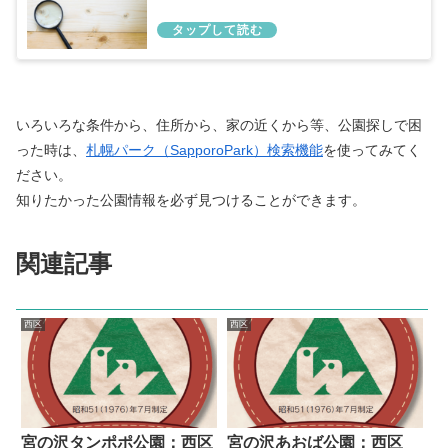
いろいろな条件から、住所から、家の近くから等、公園探しで困
った時は、
札幌パーク（SapporoPark）検索機能
を使ってみてく
ださい。
知りたかった公園情報を必ず見つけることができます。
関連記事
西区
西区
宮の沢タンポポ公園：西区
宮の沢あおば公園：西区