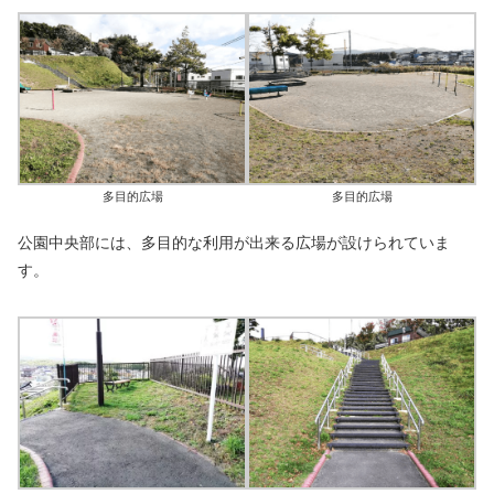
多目的広場
多目的広場
公園中央部には、多目的な利用が出来る広場が設けられていま
す。