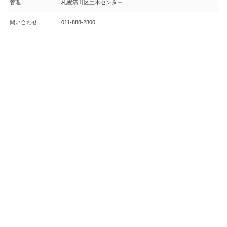
管理
札幌清田区土木センター
問い合わせ
011-888-2800