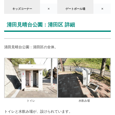
キッズコーナー
✕
ゲートボール場
✕
清田見晴台公園：清田区 詳細
清田見晴台公園：清田区の全体。
トイレ
水飲み場
トイレと水飲み場が、設けられています。