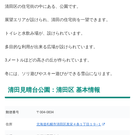
清田区の住宅街の中にある、公園です。
展望エリアが設けられ、清田の住宅街を一望できます。
トイレと水飲み場が、設けられています。
多目的な利用が出来る広場が設けられています。
3メートルほどの高さの丘が作られています。
冬には、ソリ遊びやスキー遊びができる雪山になります。
清田見晴台公園：清田区 基本情報
郵便番号
〒004-0834
住所
北海道札幌市清田区真栄４条１丁目１９−１