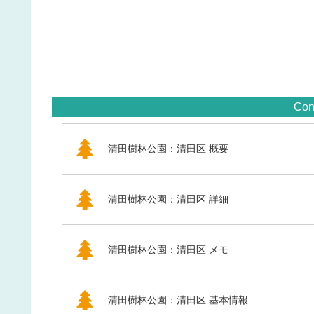
Con
清田樹林公園：清田区 概要
清田樹林公園：清田区 詳細
清田樹林公園：清田区 メモ
清田樹林公園：清田区 基本情報