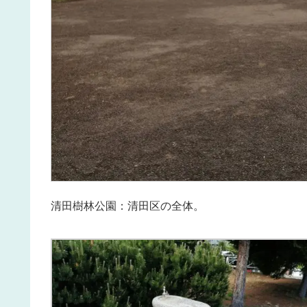
清田樹林公園：清田区の全体。