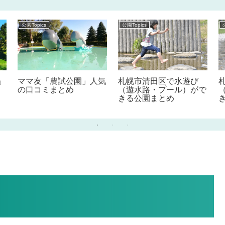
公園Topics
公園Topics
」
ママ友「農試公園」人気
札幌市清田区で水遊び
の口コミまとめ
（遊水路・プール）がで
きる公園まとめ