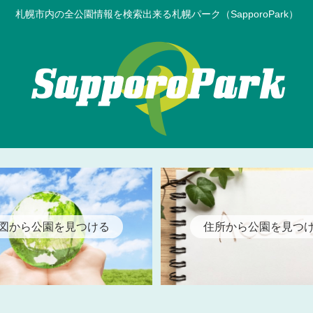
札幌市内の全公園情報を検索出来る札幌パーク（SapporoPark）
図から公園を見つける
住所から公園を見つ