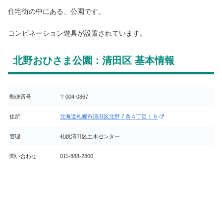
住宅街の中にある、公園です。
コンビネーション遊具が設置されています。
北野おひさま公園：清田区 基本情報
郵便番号
〒004-0867
住所
北海道札幌市清田区北野７条４丁目１５
管理
札幌清田区土木センター
問い合わせ
011-888-2800