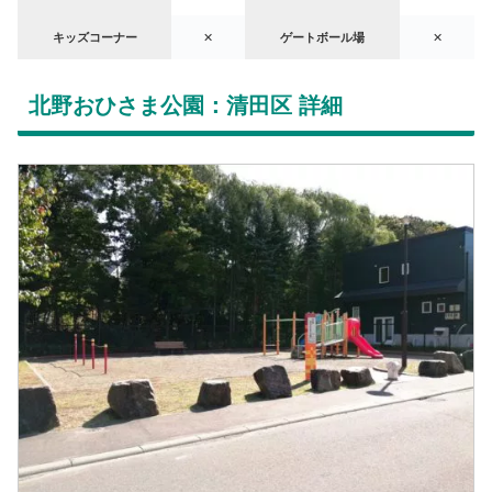
キッズコーナー
✕
ゲートボール場
✕
北野おひさま公園：清田区 詳細