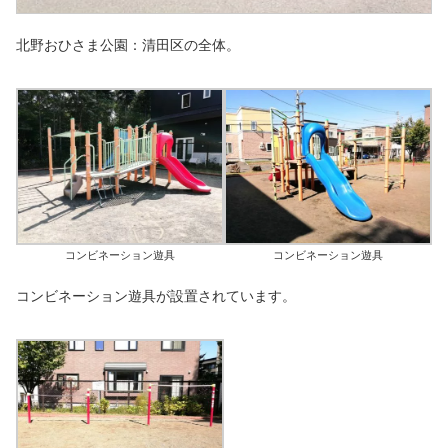
北野おひさま公園：清田区の全体。
コンビネーション遊具
コンビネーション遊具
コンビネーション遊具が設置されています。