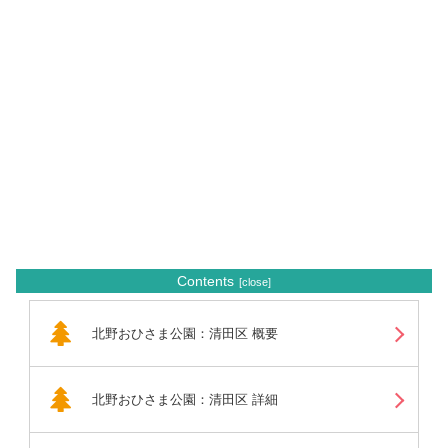
Contents
北野おひさま公園：清田区 概要
北野おひさま公園：清田区 詳細