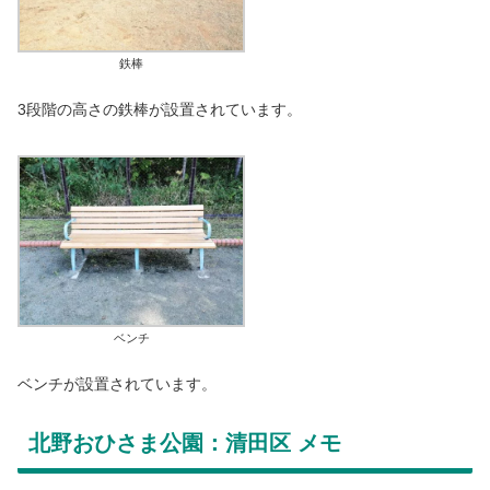
鉄棒
3段階の高さの鉄棒が設置されています。
ベンチ
ベンチが設置されています。
北野おひさま公園：清田区 メモ