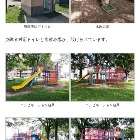
身障者対応トイレ
水飲み場
身障者対応トイレと水飲み場が、設けられています。
コンビネーション遊具
コンビネーション遊具