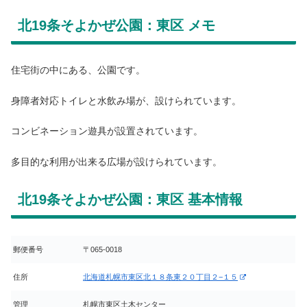
北19条そよかぜ公園：東区 メモ
住宅街の中にある、公園です。
身障者対応トイレと水飲み場が、設けられています。
コンビネーション遊具が設置されています。
多目的な利用が出来る広場が設けられています。
北19条そよかぜ公園：東区 基本情報
郵便番号
〒065-0018
住所
北海道札幌市東区北１８条東２０丁目２−１５
管理
札幌市東区土木センター