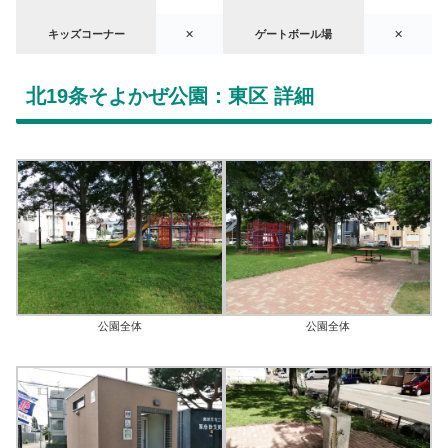
キッズコーナー
✕
ゲートボール場
✕
北19条そよかぜ公園：東区 詳細
公園全体
公園全体