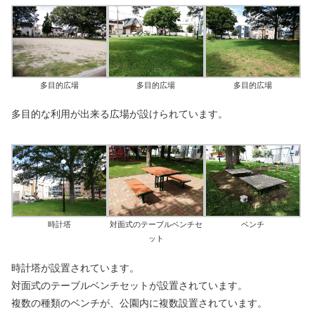
多目的広場
多目的広場
多目的広場
多目的な利用が出来る広場が設けられています。
時計塔
対面式のテーブルベンチセ
ベンチ
ット
時計塔が設置されています。
対面式のテーブルベンチセットが設置されています。
複数の種類のベンチが、公園内に複数設置されています。