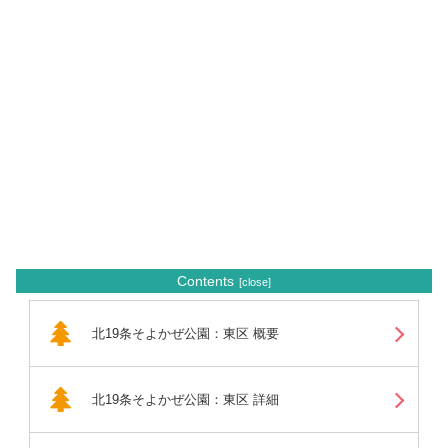
Contents
北19条そよかぜ公園：東区 概要
北19条そよかぜ公園：東区 詳細