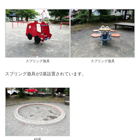
スプリング遊具
スプリング遊具
スプリング遊具が2基設置されています。
砂場