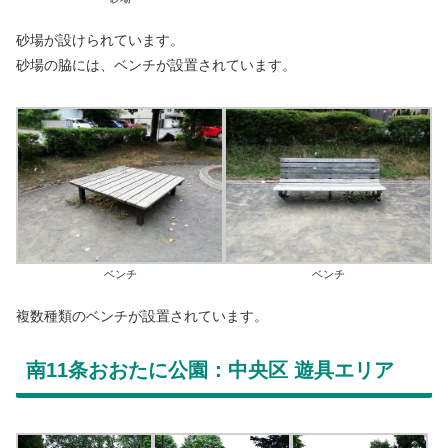
砂場が設けられています。
砂場の脇には、ベンチが設置されています。
ベンチ
ベンチ
複数種類のベンチが設置されています。
南11条おおたに公園：中央区 遊具エリア