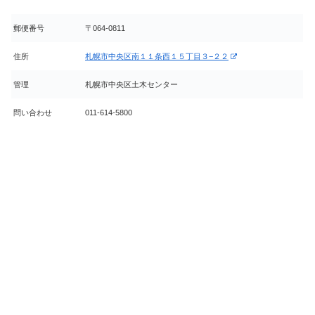
郵便番号
〒064-0811
住所
札幌市中央区南１１条西１５丁目３−２２
管理
札幌市中央区土木センター
問い合わせ
011-614-5800