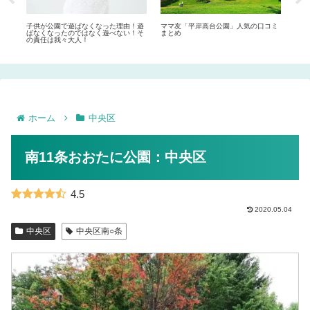
プー
子供が公園で遊ばなくなった理由！遊
ママ友「平岸高台公園」人気の口コミ
札幌
ばなくなったのではなく遊べない！そ
まとめ
ルホ
の責任は我々大人！
ホーム
中央区
南11条おおたに公園：中央区
4.5
2020.05.04
中央区
中央区南○条