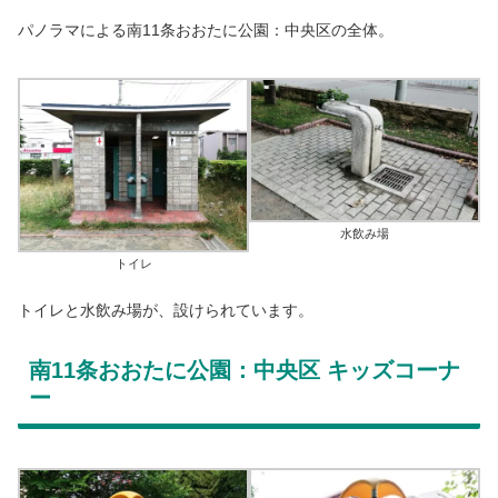
パノラマによる南11条おおたに公園：中央区の全体。
水飲み場
トイレ
トイレと水飲み場が、設けられています。
南11条おおたに公園：中央区 キッズコーナ
ー