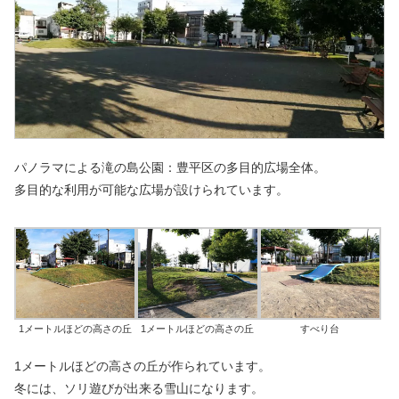
パノラマによる滝の島公園：豊平区の多目的広場全体。
多目的な利用が可能な広場が設けられています。
1メートルほどの高さの丘
1メートルほどの高さの丘
すべり台
1メートルほどの高さの丘が作られています。
冬には、ソリ遊びが出来る雪山になります。