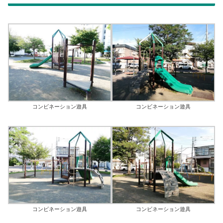
コンビネーション遊具
コンビネーション遊具
コンビネーション遊具
コンビネーション遊具