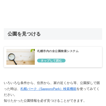
公園を見つける
札幌市内の全公園検索システム
いろいろな条件から、住所から、家の近くから等、公園探しで困
った時は、
札幌パーク（SapporoPark）検索機能
を使ってみてく
ださい。
知りたかった公園情報を必ず見つけることができます。