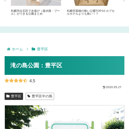
コミ
札幌市白石区で水遊び（遊水路・プー
札幌市面積の狭い公園TOP10-カプセ
ママ
ル）ができる公園まとめ
ルホテルよりも狭い！？
め
ホーム
豊平区
滝の島公園：豊平区
4.5
2020.05.27
豊平区
豊平区中の島