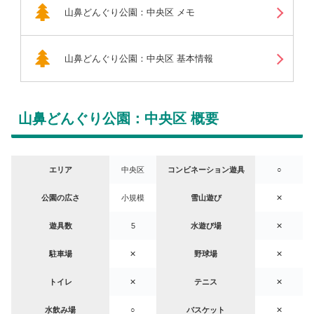
山鼻どんぐり公園：中央区 メモ
山鼻どんぐり公園：中央区 基本情報
山鼻どんぐり公園：中央区 概要
エリア
中央区
コンビネーション遊具
○
公園の広さ
小規模
雪山遊び
✕
遊具数
5
水遊び場
✕
駐車場
✕
野球場
✕
トイレ
✕
テニス
✕
水飲み場
○
バスケット
✕