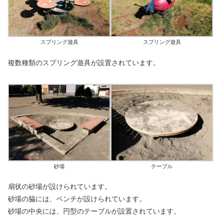
スプリング遊具
スプリング遊具
複数種類のスプリング遊具が設置されています。
砂場
テーブル
扇状の砂場が設けられています。
砂場の脇には、ベンチが設けられています。
砂場の中央には、円型のテーブルが設置されています。