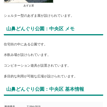
あずま屋
シェルター型のあずま屋が設けられています。
山鼻どんぐり公園：中央区 メモ
住宅街の中にある公園です。
水飲み場が設けられています。
コンビネーション遊具が設置されています。
多目的な利用が可能な広場が設けられています。
山鼻どんぐり公園：中央区 基本情報
郵便番号
〒064-0918