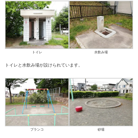
トイレ
水飲み場
トイレと水飲み場が設けられています。
ブランコ
砂場