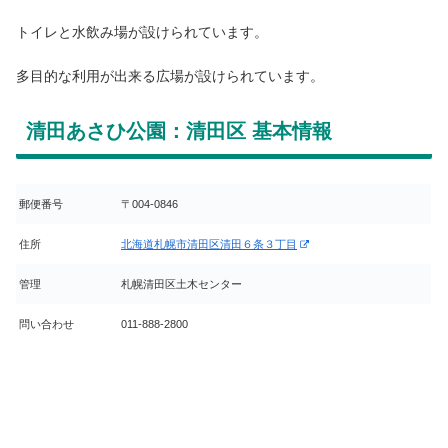
トイレと水飲み場が設けられています。
多目的な利用が出来る広場が設けられています。
清田あさひ公園：清田区 基本情報
郵便番号
〒004-0846
住所
北海道札幌市清田区清田６条３丁目
管理
札幌清田区土木センター
問い合わせ
011-888-2800