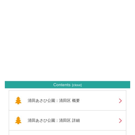
Contents
清田あさひ公園：清田区 概要
清田あさひ公園：清田区 詳細