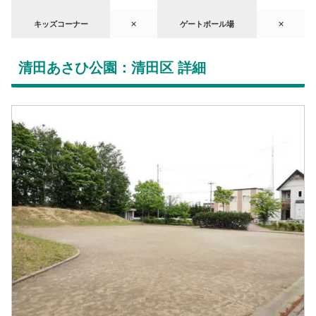
キッズコーナー
✕
ゲートボール場
✕
清田あさひ公園：清田区 詳細