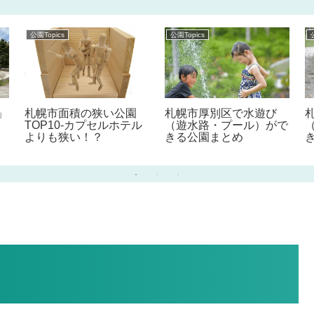
公園Topics
公園Topics
」
札幌市面積の狭い公園
札幌市厚別区で水遊び
TOP10-カプセルホテル
（遊水路・プール）がで
よりも狭い！？
きる公園まとめ