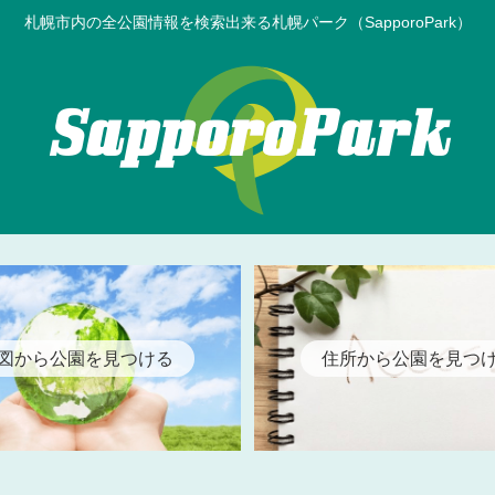
札幌市内の全公園情報を検索出来る札幌パーク（SapporoPark）
図から公園を見つける
住所から公園を見つ