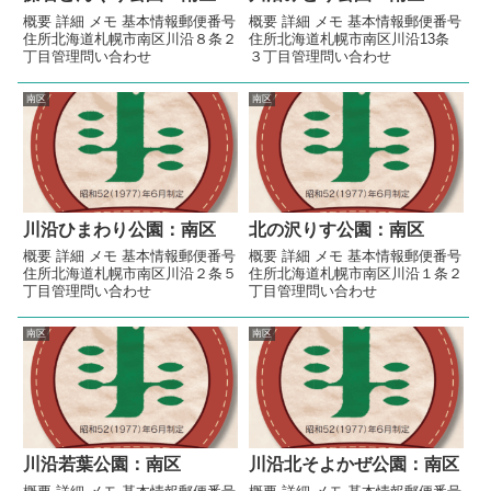
概要 詳細 メモ 基本情報郵便番号
概要 詳細 メモ 基本情報郵便番号
住所北海道札幌市南区川沿８条２
住所北海道札幌市南区川沿13条
丁目管理問い合わせ
３丁目管理問い合わせ
南区
南区
川沿ひまわり公園：南区
北の沢りす公園：南区
概要 詳細 メモ 基本情報郵便番号
概要 詳細 メモ 基本情報郵便番号
住所北海道札幌市南区川沿２条５
住所北海道札幌市南区川沿１条２
丁目管理問い合わせ
丁目管理問い合わせ
南区
南区
川沿若葉公園：南区
川沿北そよかぜ公園：南区