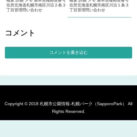
概要 詳細 メモ 基本情報郵便番号
概要 詳細 メモ 基本情報郵便番号
住所北海道札幌市南区川沿２条３
住所北海道札幌市南区川沿１条３
丁目管理問い合わせ
丁目管理問い合わせ
コメント
コメントを書き込む
Copyright © 2018 札幌市公園情報-札幌パーク（SapporoPark） All
Rights Reserved.