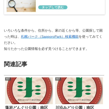
いろいろな条件から、住所から、家の近くから等、公園探しで困
った時は、
札幌パーク（SapporoPark）検索機能
を使ってみてく
ださい。
知りたかった公園情報を必ず見つけることができます。
関連記事
南区
南区
藻岩どんぐり公園：南区
川沿みどり公園：南区