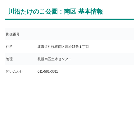
川沿たけのこ公園：南区 基本情報
郵便番号
住所
北海道札幌市南区川沿17条１丁目
管理
札幌南区土木センター
問い合わせ
011-581-3811