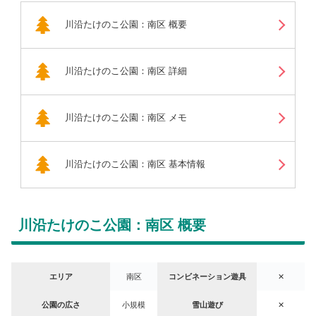
川沿たけのこ公園：南区 概要
川沿たけのこ公園：南区 詳細
川沿たけのこ公園：南区 メモ
川沿たけのこ公園：南区 基本情報
川沿たけのこ公園：南区 概要
エリア
南区
コンビネーション遊具
✕
公園の広さ
小規模
雪山遊び
✕