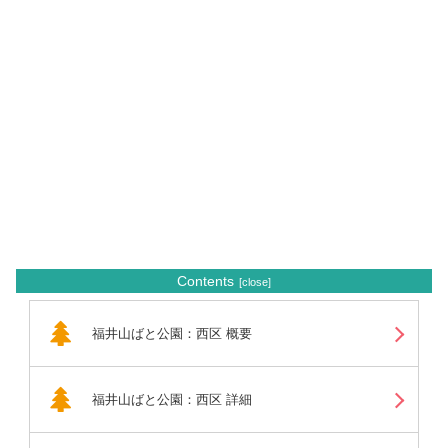
Contents
福井山ばと公園：西区 概要
福井山ばと公園：西区 詳細