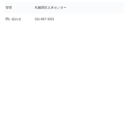
管理
札幌西区土木センター
問い合わせ
011-667-3201