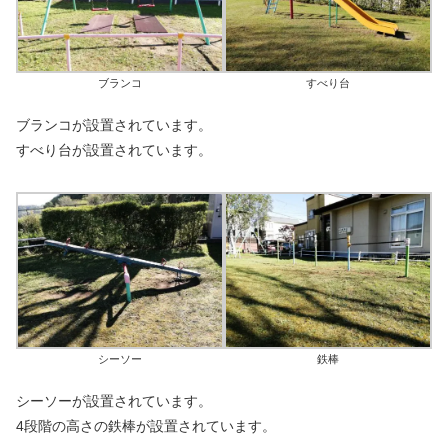
ブランコ
すべり台
ブランコが設置されています。
すべり台が設置されています。
シーソー
鉄棒
シーソーが設置されています。
4段階の高さの鉄棒が設置されています。