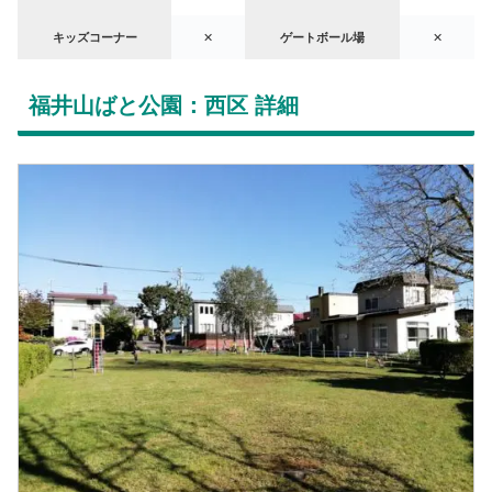
キッズコーナー
✕
ゲートボール場
✕
福井山ばと公園：西区 詳細