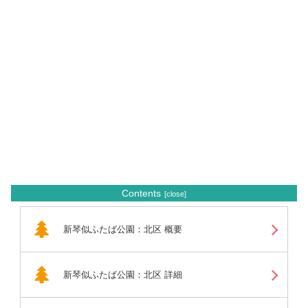
Contents
新琴似ふたば公園：北区 概要
新琴似ふたば公園：北区 詳細