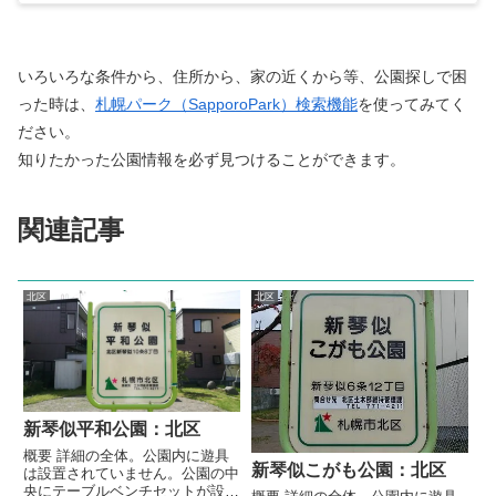
いろいろな条件から、住所から、家の近くから等、公園探しで困
った時は、
札幌パーク（SapporoPark）検索機能
を使ってみてく
ださい。
知りたかった公園情報を必ず見つけることができます。
関連記事
北区
北区
新琴似平和公園：北区
概要 詳細の全体。公園内に遊具
新琴似こがも公園：北区
は設置されていません。公園の中
央にテーブルベンチセットが設置