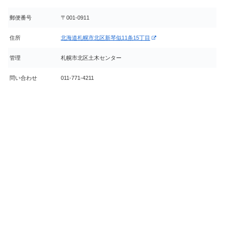
郵便番号
〒001-0911
住所
北海道札幌市北区新琴似11条15丁目
管理
札幌市北区土木センター
問い合わせ
011-771-4211