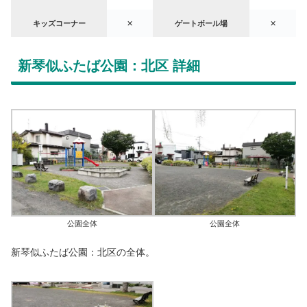
キッズコーナー
✕
ゲートボール場
✕
新琴似ふたば公園：北区 詳細
公園全体
公園全体
新琴似ふたば公園：北区の全体。