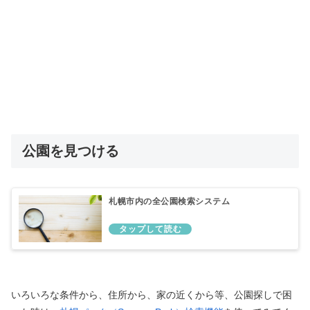
公園を見つける
札幌市内の全公園検索システム
いろいろな条件から、住所から、家の近くから等、公園探しで困