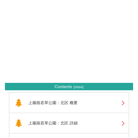
Contents
上篠路若草公園：北区 概要
上篠路若草公園：北区 詳細