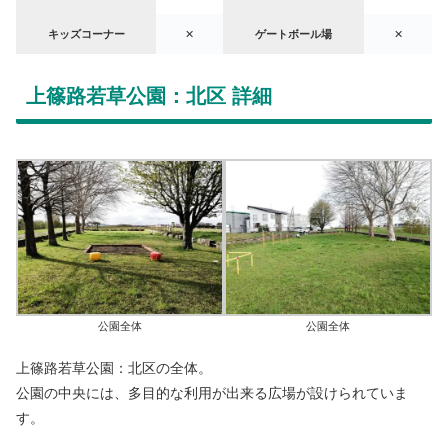
キッズコーナー
✕
ゲートボール場
✕
上篠路若草公園：北区 詳細
公園全体
公園全体
上篠路若草公園：北区の全体。
公園の中央には、多目的な利用が出来る広場が設けられていま
す。