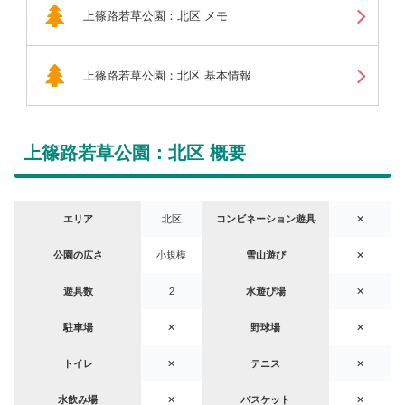
上篠路若草公園：北区 メモ
上篠路若草公園：北区 基本情報
上篠路若草公園：北区 概要
エリア
北区
コンビネーション遊具
✕
公園の広さ
小規模
雪山遊び
✕
遊具数
2
水遊び場
✕
駐車場
✕
野球場
✕
トイレ
✕
テニス
✕
水飲み場
✕
バスケット
✕