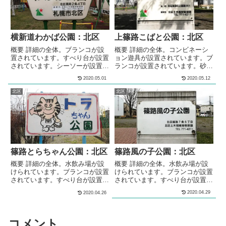
8052住所北海道札幌市北区篠路
具が設置されています。 基本情
町上篠路71管理問い合わせ
報郵便番号〒002-8022住所北海
道札幌市北区篠路２条５丁目管理
問い合わせ
横新道わかば公園：北区
上篠路こばと公園：北区
概要 詳細の全体。ブランコが設
概要 詳細の全体。コンビネーシ
置されています。すべり台が設置
ョン遊具が設置されています。ブ
されています。シーソーが設置さ
ランコが設置されています。砂場
れています。砂場が設けられてい
が設けられています。ベンチが設
2020.05.01
2020.05.12
ます。ベンチが設置されていま
置されています。 メモ北区の住
す。 メモ北区の住宅街の中にあ
宅街の中にある、公園です。コン
北区
北区
る、公園です。 基本情報郵便番
ビネーション遊具が設置されてい
号〒002-8022住所北海道札幌市
ます。 基本情報郵便番号〒002-
北区篠路２条４丁目管理問い合わ
8052住所北海道札幌市北区篠路
せ
町上篠路261管理問い合わせ
篠路とらちゃん公園：北区
篠路風の子公園：北区
概要 詳細の全体。水飲み場が設
概要 詳細の全体。水飲み場が設
けられています。ブランコが設置
けられています。ブランコが設置
されています。すべり台が設置さ
されています。すべり台が設置さ
れています。ジャングルジムが設
れています。4段階の高さの鉄棒
2020.04.29
2020.04.26
置されています。トラの造形遊具
が設置されています。砂場が設け
（プレイスカラプチャー）が設置
られています。ベンチが設置され
されています。砂場が設けられて
ています。 メモ北区の住宅街の
います。砂場の脇にはベンチが設
中にある、公園です。水飲み場が
コメント