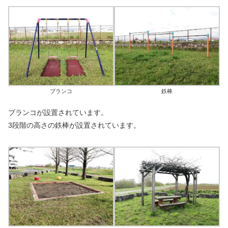
ブランコ
鉄棒
ブランコが設置されています。
3段階の高さの鉄棒が設置されています。