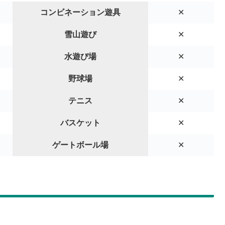
コンビネーション遊具
✕
雪山遊び
✕
水遊び場
✕
野球場
✕
テニス
✕
バスケット
✕
ゲートボール場
✕