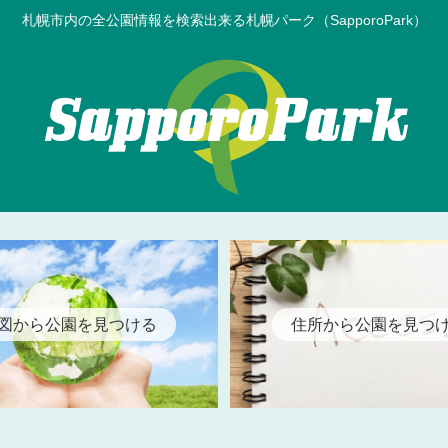
札幌市内の全公園情報を検索出来る札幌パーク（SapporoPark）
図から公園を見つける
住所から公園を見つ