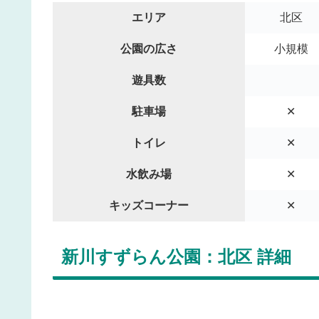
エリア
北区
公園の広さ
小規模
遊具数
駐車場
✕
トイレ
✕
水飲み場
✕
キッズコーナー
✕
新川すずらん公園：北区 詳細