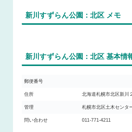
新川すずらん公園：北区 メモ
新川すずらん公園：北区 基本情
郵便番号
住所
北海道札幌市北区新川
管理
札幌市北区土木センタ
問い合わせ
011-771-4211