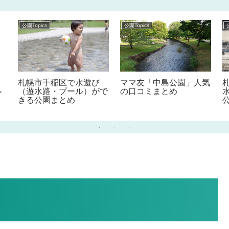
公園Topics
公園Topics
札幌市手稲区で水遊び
ママ友「中島公園」人気
ル
（遊水路・プール）がで
の口コミまとめ
きる公園まとめ