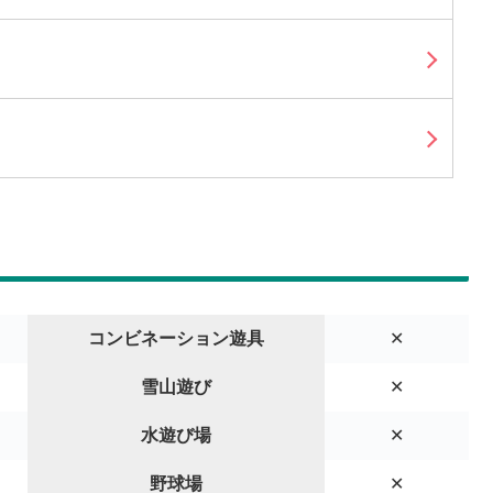
コンビネーション遊具
✕
雪山遊び
✕
水遊び場
✕
野球場
✕