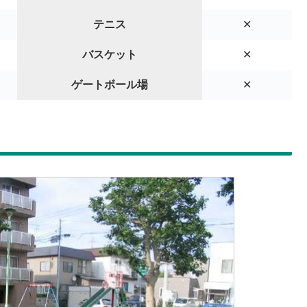
テニス
✕
バスケット
✕
ゲートボール場
✕