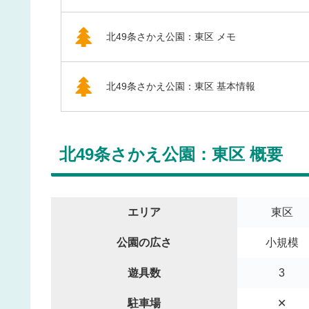
北49条さかえ公園：東区 メモ
北49条さかえ公園：東区 基本情報
北49条さかえ公園：東区 概要
エリア
東区
公園の広さ
小規模
遊具数
3
駐車場
✕