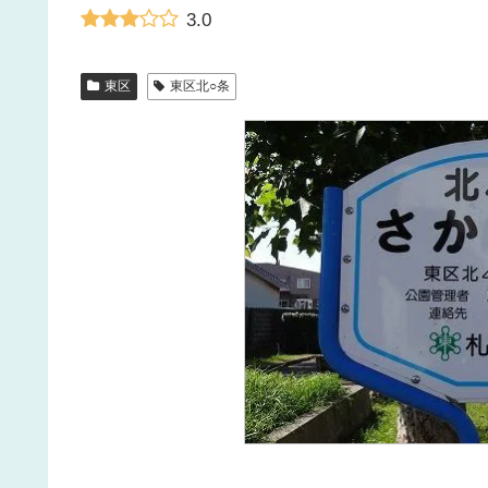
3.0
東区
東区北○条