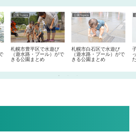
公園Topics
公園Topics
札幌市豊平区で水遊び
札幌市白石区で水遊び
で
（遊水路・プール）がで
（遊水路・プール）がで
きる公園まとめ
きる公園まとめ