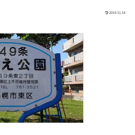
2019.11.14