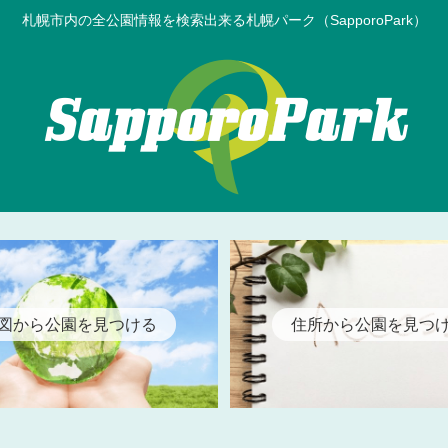
札幌市内の全公園情報を検索出来る札幌パーク（SapporoPark）
図から公園を見つける
住所から公園を見つ