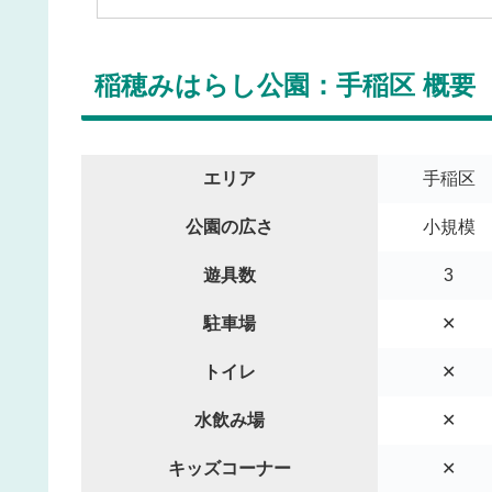
稲穂みはらし公園：手稲区 概要
エリア
手稲区
公園の広さ
小規模
遊具数
3
駐車場
✕
トイレ
✕
水飲み場
✕
キッズコーナー
✕