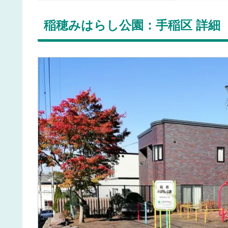
稲穂みはらし公園：手稲区 詳細