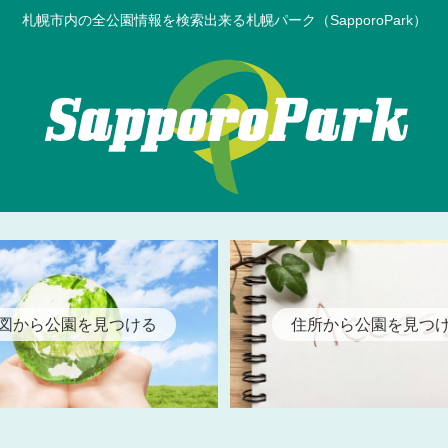
札幌市内の全公園情報を検索出来る札幌パーク（SapporoPark）
図から公園を見つける
住所から公園を見つ