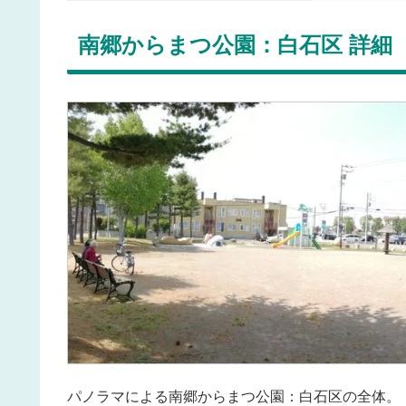
南郷からまつ公園：白石区 詳細
パノラマによる南郷からまつ公園：白石区の全体。