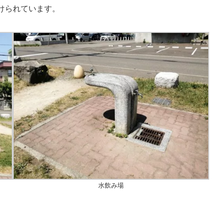
けられています。
水飲み場