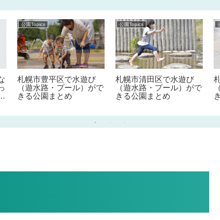
公園Topics
公園Topics
な
札幌市豊平区で水遊び
札幌市清田区で水遊び
っ
（遊水路・プール）がで
（遊水路・プール）がで
！
きる公園まとめ
きる公園まとめ