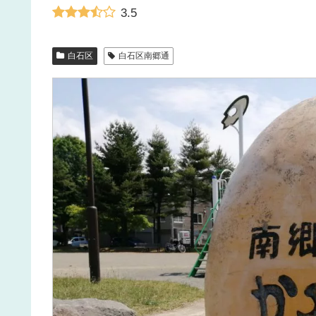
3.5
白石区
白石区南郷通