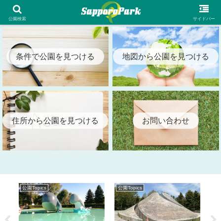
札幌市内の全公園情報を検索出来る札幌パーク（SapporoPark）
公園検索
サイドバー
条件で公園を見つける
地図から公園を見つける
住所から公園を見つける
お問い合わせ
公園Topics
公園Topics
公園