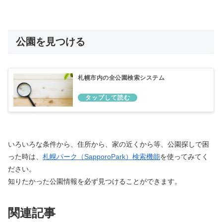
公園を見つける
札幌市内の全公園検索システム
いろいろな条件から、住所から、家の近くから等、公園探しで困
った時は、
札幌パーク（SapporoPark）検索機能
を使ってみてく
ださい。
知りたかった公園情報を必ず見つけることができます。
関連記事