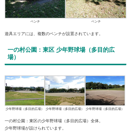
ベンチ
ベンチ
遊具エリアには、複数のベンチが設置されています。
一の村公園：東区 少年野球場（多目的広
場）
少年野球場（多目的広場）
少年野球場（多目的広場）
少年野球場（多目的広場）
一の村公園：東区の少年野球場（多目的広場）全体。
少年野球場が設けられています。