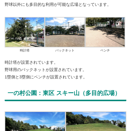
野球以外にも多目的な利用が可能な広場となっています。
時計塔
バックネット
ベンチ
時計塔が設置されています。
野球用のバックネットが設置されています。
1塁側と3塁側にベンチが設置されています。
一の村公園：東区 スキー山（多目的広場）