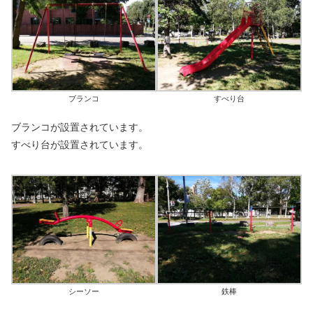
ブランコ
すべり台
ブランコが設置されています。
すべり台が設置されています。
シーソー
鉄棒