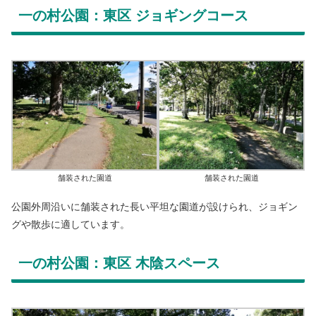
一の村公園：東区 ジョギングコース
舗装された園道
舗装された園道
公園外周沿いに舗装された長い平坦な園道が設けられ、ジョギン
グや散歩に適しています。
一の村公園：東区 木陰スペース