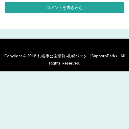
られた、公園です。芝による多目
的な利用が出来る広場が設けられ
コメントを書き込む
ています。 基本情報郵便番号〒
007...
Copyright © 2018 札幌市公園情報-札幌パーク（SapporoPark） All
Rights Reserved.