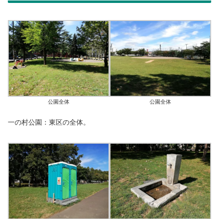
公園全体
公園全体
一の村公園：東区の全体。