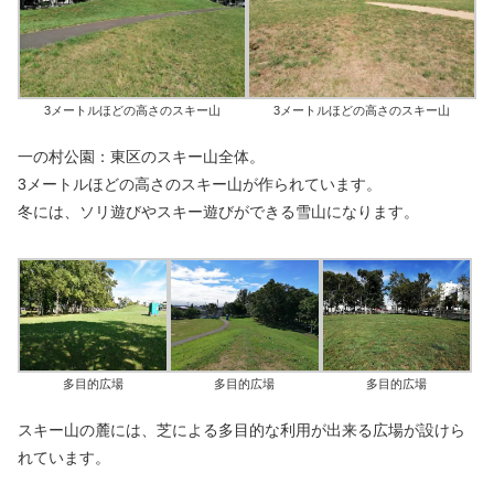
3メートルほどの高さのスキー山
3メートルほどの高さのスキー山
一の村公園：東区のスキー山全体。
3メートルほどの高さのスキー山が作られています。
冬には、ソリ遊びやスキー遊びができる雪山になります。
多目的広場
多目的広場
多目的広場
スキー山の麓には、芝による多目的な利用が出来る広場が設けら
れています。