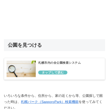
公園を見つける
札幌市内の全公園検索システム
いろいろな条件から、住所から、家の近くから等、公園探しで困
った時は、
札幌パーク（SapporoPark）検索機能
を使ってみてく
ださい。