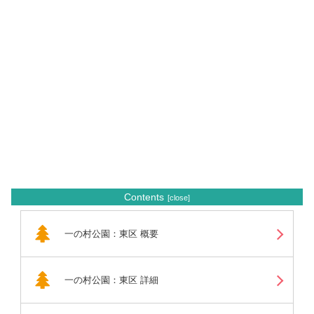
Contents
一の村公園：東区 概要
一の村公園：東区 詳細