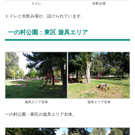
トイレ
水飲み場
トイレと水飲み場が、設けられています。
一の村公園：東区 遊具エリア
遊具エリア全体
遊具エリア全体
一の村公園：東区の遊具エリア全体。