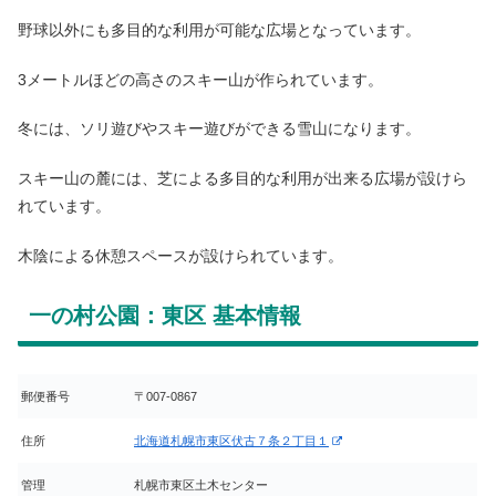
野球以外にも多目的な利用が可能な広場となっています。
3メートルほどの高さのスキー山が作られています。
冬には、ソリ遊びやスキー遊びができる雪山になります。
スキー山の麓には、芝による多目的な利用が出来る広場が設けら
れています。
木陰による休憩スペースが設けられています。
一の村公園：東区 基本情報
郵便番号
〒007-0867
住所
北海道札幌市東区伏古７条２丁目１
管理
札幌市東区土木センター