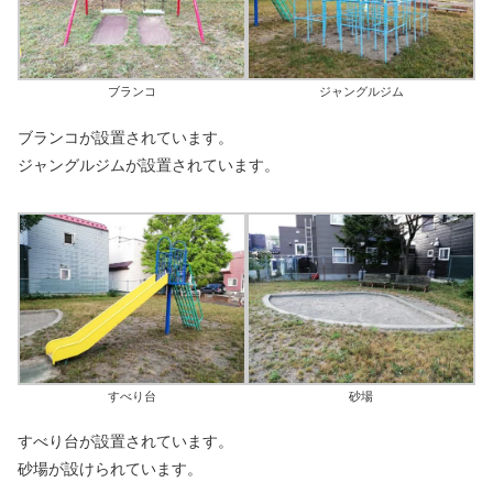
ブランコ
ジャングルジム
ブランコが設置されています。
ジャングルジムが設置されています。
すべり台
砂場
すべり台が設置されています。
砂場が設けられています。