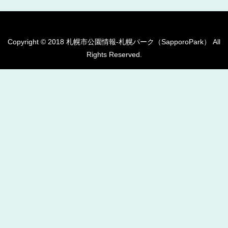
Copyright © 2018 札幌市公園情報-札幌パーク（SapporoPark） All
Rights Reserved.