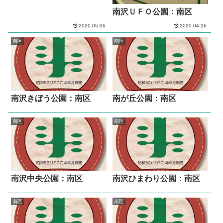
南沢ＵＦＯ公園：南区
2020.05.06
2020.04.26
南区
南区
南沢きぼう公園：南区
南が丘公園：南区
南区
南区
南沢中央公園：南区
南沢ひまわり公園：南区
南区
南区