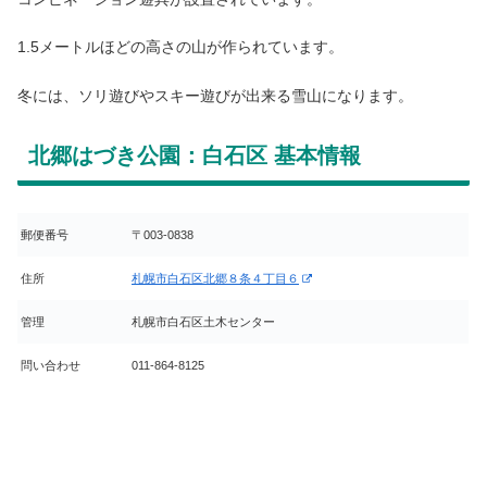
1.5メートルほどの高さの山が作られています。
冬には、ソリ遊びやスキー遊びが出来る雪山になります。
北郷はづき公園：白石区 基本情報
郵便番号
〒003-0838
住所
札幌市白石区北郷８条４丁目６
管理
札幌市白石区土木センター
問い合わせ
011-864-8125