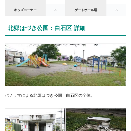
キッズコーナー
✕
ゲートボール場
✕
北郷はづき公園：白石区 詳細
パノラマによる北郷はづき公園：白石区の全体。