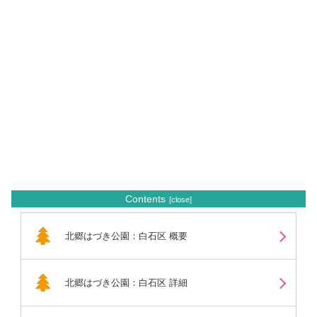
Contents
北郷はづき公園：白石区 概要
北郷はづき公園：白石区 詳細