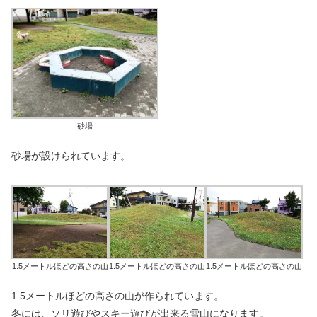
砂場
砂場が設けられています。
1.5メートルほどの高さの山
1.5メートルほどの高さの山
1.5メートルほどの高さの山
1.5メートルほどの高さの山が作られています。
冬には、ソリ遊びやスキー遊びが出来る雪山になります。