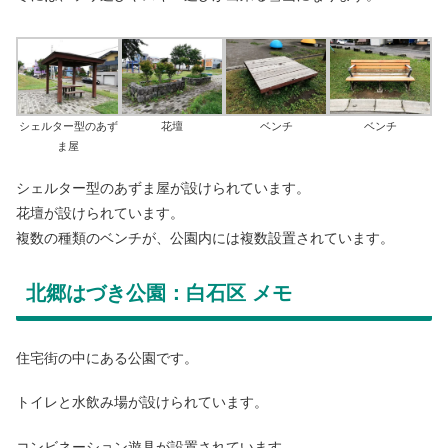
シェルター型のあず
花壇
ベンチ
ベンチ
ま屋
シェルター型のあずま屋が設けられています。
花壇が設けられています。
複数の種類のベンチが、公園内には複数設置されています。
北郷はづき公園：白石区 メモ
住宅街の中にある公園です。
トイレと水飲み場が設けられています。
コンビネーション遊具が設置されています。