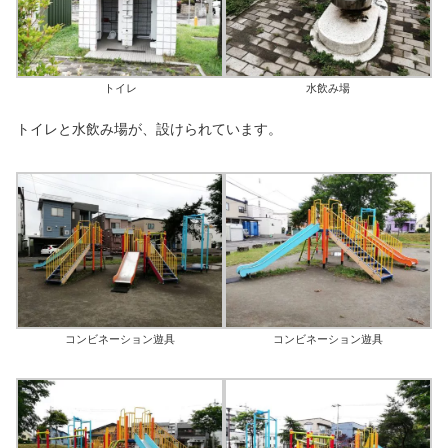
トイレ
水飲み場
トイレと水飲み場が、設けられています。
コンビネーション遊具
コンビネーション遊具